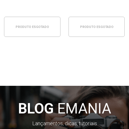
PRODUTO ESGOTADO
PRODUTO ESGOTADO
BLOG
EMANIA
Lançamentos, dicas, tutoriais