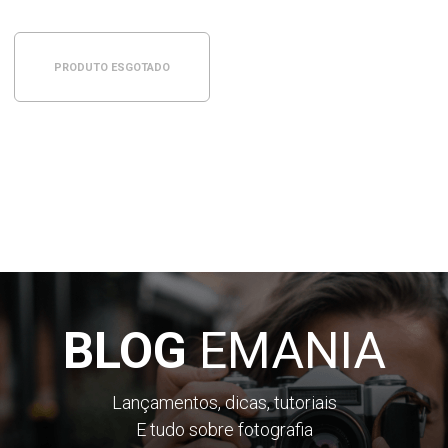
PRODUTO ESGOTADO
BLOG
EMANIA
Lançamentos, dicas, tutoriais
E tudo sobre fotografia