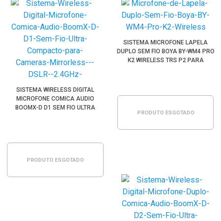
SISTEMA MICROFONE LAPELA
DUPLO SEM FIO BOYA BY-WM4 PRO
K2 WIRELESS TRS P2 PARA
CÂMERAS E SMARTPHONES (2.4
GHZ)
SISTEMA WIRELESS DIGITAL
MICROFONE COMICA AUDIO
BOOMX-D D1 SEM FIO ULTRA
PRODUTO ESGOTADO
COMPACTO PARA CÂMERAS
MIRRORLESS / DSLR
PRODUTO ESGOTADO