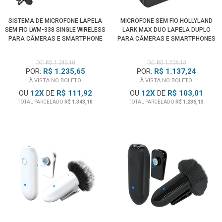
SISTEMA DE MICROFONE LAPELA
MICROFONE SEM FIO HOLLYLAND
SEM FIO LWM-338 SINGLE WIRELESS
LARK MAX DUO LAPELA DUPLO
PARA CÂMERAS E SMARTPHONE
PARA CÂMERAS E SMARTPHONES
DE: R$ 1.343,10
DE: R$ 1.236,13
POR:
R$ 1.235,65
POR:
R$ 1.137,24
À VISTA NO BOLETO
À VISTA NO BOLETO
OU
12
X
DE
R$ 111,92
OU
12
X
DE
R$ 103,01
TOTAL PARCELADO
R$ 1.343,10
TOTAL PARCELADO
R$ 1.236,13