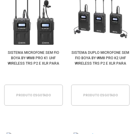
SISTEMA MICROFONE SEM FIO
SISTEMA DUPLO MICROFONE SEM
BOYA BY-WM8 PRO K1 UHF
FIO BOYA BY-WM8 PRO K2 UHF
WIRELESS TRS P2 E XLR PARA
WIRELESS TRS P2 E XLR PARA
CÂMERAS E FILMADORAS
CÂMERAS E FILMADORAS
PRODUTO ESGOTADO
PRODUTO ESGOTADO