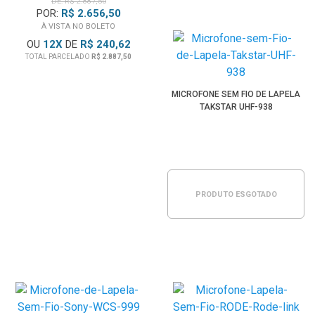
DE: R$ 2.887,50
POR:
R$ 2.656,50
À VISTA NO BOLETO
OU
12
X
DE
R$ 240,62
TOTAL PARCELADO
R$ 2.887,50
MICROFONE SEM FIO DE LAPELA
TAKSTAR UHF-938
PRODUTO ESGOTADO