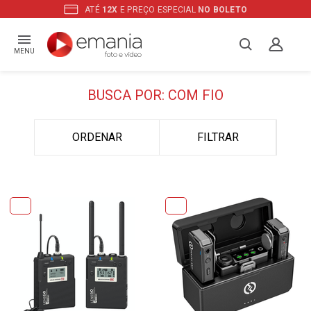
ATÉ
12X
E PREÇO ESPECIAL
NO BOLETO
MENU
BUSCA POR: COM FIO
ORDENAR
FILTRAR