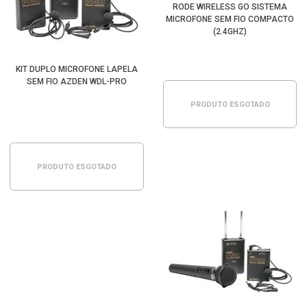
RODE WIRELESS GO SISTEMA
MICROFONE SEM FIO COMPACTO
(2.4GHZ)
KIT DUPLO MICROFONE LAPELA
SEM FIO AZDEN WDL-PRO
PRODUTO ESGOTADO
PRODUTO ESGOTADO