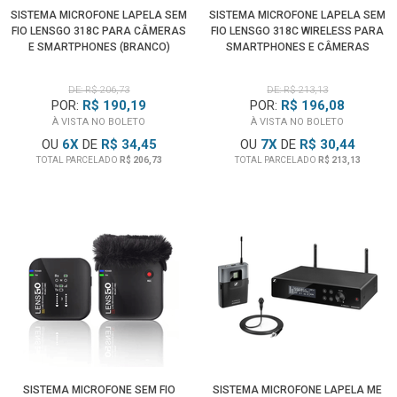
SISTEMA MICROFONE LAPELA SEM
SISTEMA MICROFONE LAPELA SEM
FIO LENSGO 318C PARA CÂMERAS
FIO LENSGO 318C WIRELESS PARA
E SMARTPHONES (BRANCO)
SMARTPHONES E CÂMERAS
(PRETO)
DE: R$ 206,73
DE: R$ 213,13
POR:
R$ 190,19
POR:
R$ 196,08
À VISTA NO BOLETO
À VISTA NO BOLETO
OU
6
X
DE
R$ 34,45
OU
7
X
DE
R$ 30,44
TOTAL PARCELADO
R$ 206,73
TOTAL PARCELADO
R$ 213,13
SISTEMA MICROFONE SEM FIO
SISTEMA MICROFONE LAPELA ME