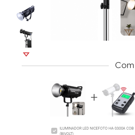
Comp
ILUMINADOR LED NICEFOTO HA-3300A COB
(BIVOLT)