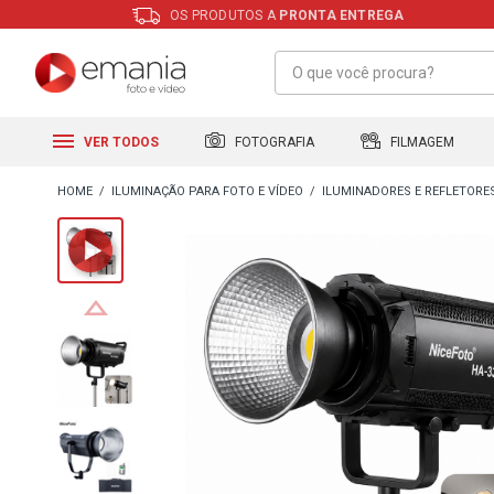
OS PRODUTOS A
PRONTA ENTREGA
FILMAGEM
FOTOGRAFIA
VER TODOS
ILUMINAÇÃO PARA FOTO E VÍDEO
ILUMINADORES E REFLETORE