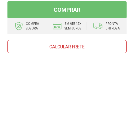
COMPRAR
COMPRA
EM ATÉ 12X
PRONTA
SEGURA
SEM JUROS
ENTREGA
CALCULAR FRETE