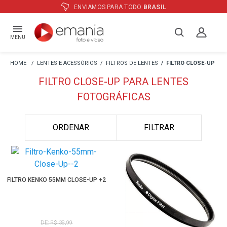
ENVIAMOS PARA TODO
BRASIL
MENU
LENTES E ACESSÓRIOS
FILTROS DE LENTES
FILTRO CLOSE-UP
FILTRO CLOSE-UP PARA LENTES
FOTOGRÁFICAS
ORDENAR
FILTRAR
FILTRO KENKO 55MM CLOSE-UP +2
DE: R$ 38,99