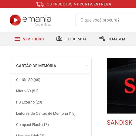
OS PRODUTOS A
PRONTA ENTREGA
FILMAGEM
FOTOGRAFIA
VER TODOS
CARTÃO DE MEMÓRIA
Cartão SD (60)
Micro SD (51)
HD Externo (23)
Leitores de Cartão de Memória (15)
SANDISK
Compact Flash (13)