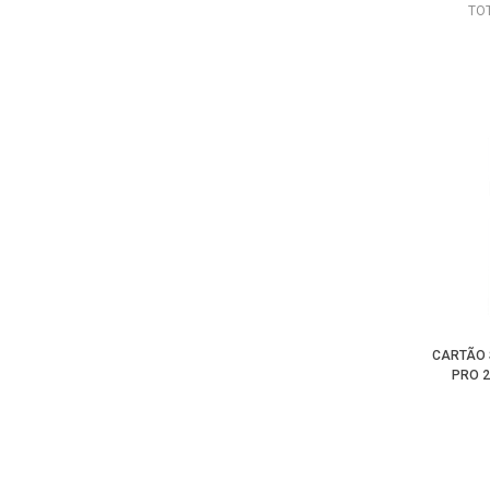
TO
CARTÃO 
PRO 2