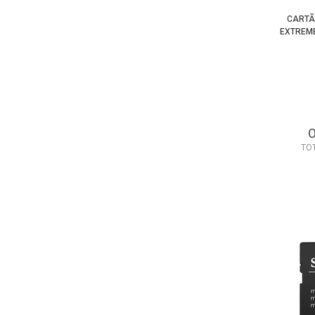
CARTÃ
EXTREME 
TO