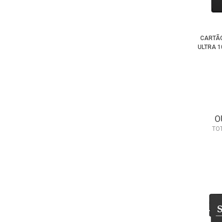
CARTÃO
ULTRA 1
O
TO