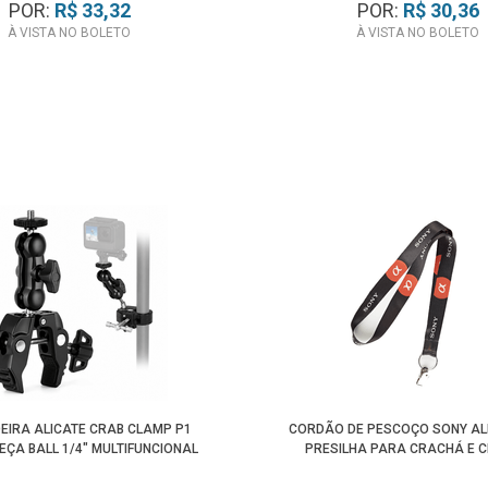
POR:
R$ 33,32
POR:
R$ 30,36
À VISTA NO BOLETO
À VISTA NO BOLETO
EIRA ALICATE CRAB CLAMP P1
CORDÃO DE PESCOÇO SONY A
ÇA BALL 1/4" MULTIFUNCIONAL
PRESILHA PARA CRACHÁ E 