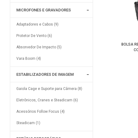
MICROFONES E GRAVADORES
Adaptadores e Cabos (9)
Protetor De Vento (6)
BOLSA R
Absorvedor De Impacto (5)
C
Vara Boom (4)
ESTABILIZADORES DE IMAGEM
Gaiola Cage e Suporte para Câmera (8)
Eletrônicos, Cranes e Steadicam (6)
Acessórios Follow Focus (4)
Steadicam (1)