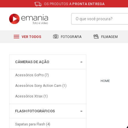
OS PRODUTOS A
PRONTA ENTREGA
FILMAGEM
FOTOGRAFIA
VER TODOS
CÂMERAS DE AÇÃO
Acessórios GoPro (7)
Acessórios Sony Action Cam (1)
Acessórios Xtrax (1)
FLASH FOTOGRÁFICOS
Sapatas para Flash (4)