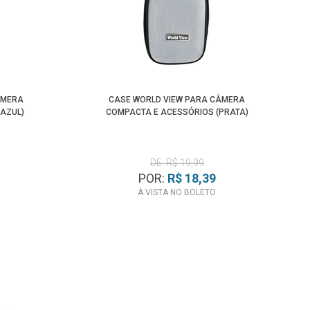
ÂMERA
CASE WORLD VIEW PARA CÂMERA
AZUL)
COMPACTA E ACESSÓRIOS (PRATA)
DE: R$ 19,99
POR:
R$ 18,39
À VISTA NO BOLETO