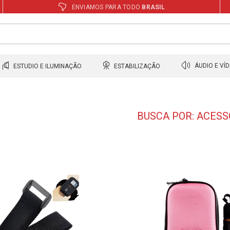
ENVIAMOS PARA TODO
BRASIL
ESTUDIO E ILUMINAÇÃO
ESTABILIZAÇÃO
ÁUDIO E VÍ
BUSCA POR: ACESS