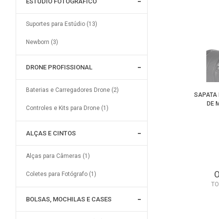
ESTÚDIO FOTOGRÁFICO
Suportes para Estúdio (13)
Newborn (3)
DRONE PROFISSIONAL
Baterias e Carregadores Drone (2)
SAPATA 
DE 
Controles e Kits para Drone (1)
ALÇAS E CINTOS
Alças para Câmeras (1)
Coletes para Fotógrafo (1)
TO
BOLSAS, MOCHILAS E CASES