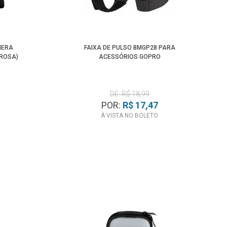
Menor Preço
MERA
FAIXA DE PULSO BMGP28 PARA
(ROSA)
ACESSÓRIOS GOPRO
DE: R$ 18,99
POR:
R$ 17,47
À VISTA NO BOLETO