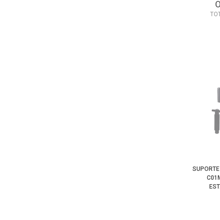
TO
SUPORTE
C01
EST