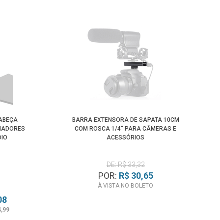
CABEÇA
BARRA EXTENSORA DE SAPATA 10CM
INADORES
COM ROSCA 1/4" PARA CÂMERAS E
DIO
ACESSÓRIOS
DE: R$ 33,32
POR:
R$ 30,65
À VISTA NO BOLETO
08
4,99