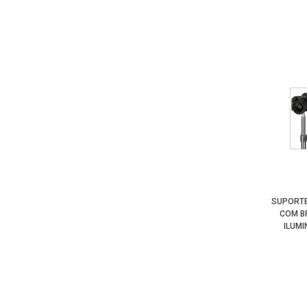
SUPORTE
COM B
ILUM