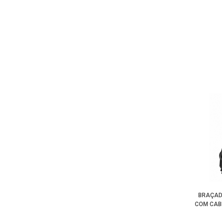
BRAÇAD
COM CABE