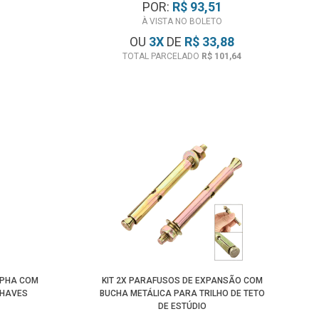
POR:
R$ 93,51
À VISTA NO BOLETO
OU
3
X
DE
R$ 33,88
TOTAL PARCELADO
R$ 101,64
LPHA COM
KIT 2X PARAFUSOS DE EXPANSÃO COM
CHAVES
BUCHA METÁLICA PARA TRILHO DE TETO
DE ESTÚDIO