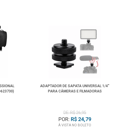
SSIONAL
ADAPTADOR DE SAPATA UNIVERSAL 1/4"
D623730)
PARA CÂMERAS E FILMADORAS
DE: R$ 26,95
POR:
R$ 24,79
À VISTA NO BOLETO