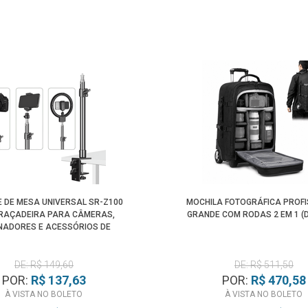
 DE MESA UNIVERSAL SR-Z100
MOCHILA FOTOGRÁFICA PROFI
RAÇADEIRA PARA CÂMERAS,
GRANDE COM RODAS 2 EM 1 (
INADORES E ACESSÓRIOS DE
ESTÚDIO
DE: R$ 149,60
DE: R$ 511,50
POR:
R$ 137,63
POR:
R$ 470,58
À VISTA NO BOLETO
À VISTA NO BOLETO