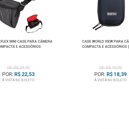
EFLEX MINI CASE PARA CÂMERA
CASE WORLD VIEW PARA C
OMPACTA E ACESSÓRIOS
COMPACTA E ACESSÓRIOS (
DE: R$ 24,49
DE: R$ 19,99
POR:
R$ 22,53
POR:
R$ 18,39
À VISTA NO BOLETO
À VISTA NO BOLETO