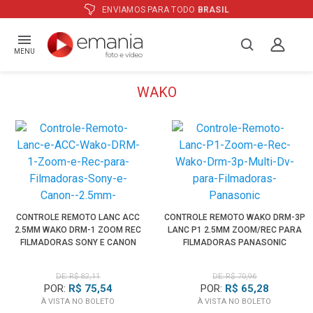
ENVIAMOS PARA TODO
BRASIL
MENU
WAKO
CONTROLE REMOTO LANC ACC
CONTROLE REMOTO WAKO DRM-3P
2.5MM WAKO DRM-1 ZOOM REC
LANC P1 2.5MM ZOOM/REC PARA
FILMADORAS SONY E CANON
FILMADORAS PANASONIC
DE: R$ 82,11
DE: R$ 70,96
POR:
R$ 75,54
POR:
R$ 65,28
À VISTA NO BOLETO
À VISTA NO BOLETO