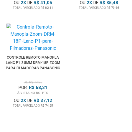
OU
2
X
DE
R$ 41,05
OU
2
X
DE
R$ 35,48
TOTAL PARCELADO
R$ 82,11
TOTAL PARCELADO
R$ 70,96
CONTROLE REMOTO MANOPLA
LANC P1 2.5MM DRM-18P ZOOM
PARA FILMADORAS PANASONIC
DE: R$ 74,25
POR:
R$ 68,31
À VISTA NO BOLETO
OU
2
X
DE
R$ 37,12
TOTAL PARCELADO
R$ 74,25