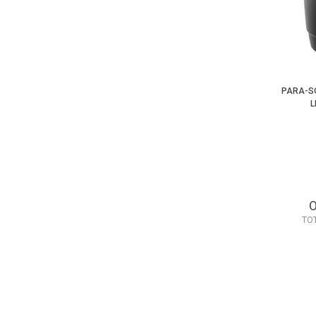
PARA-SO
L
TO