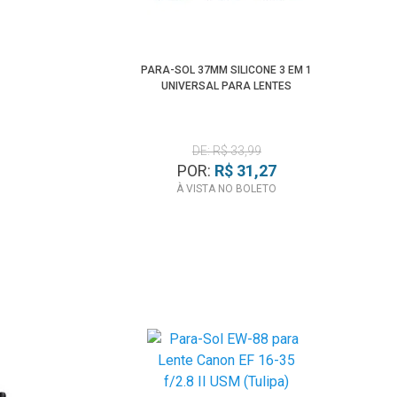
PARA-SOL 37MM SILICONE 3 EM 1
UNIVERSAL PARA LENTES
DE: R$ 33,99
POR:
R$ 31,27
À VISTA NO BOLETO