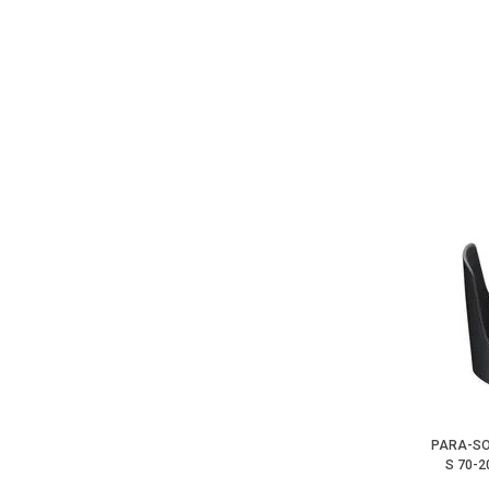
PARA-SO
S 70-2