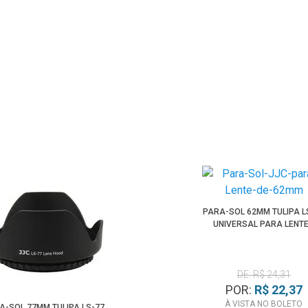
PARA-SOL 62MM TULIPA L
UNIVERSAL PARA LENT
DE: R$ 24,31
POR:
R$ 22,37
À VISTA NO BOLETO
A-SOL 77MM TULIPA LS-77