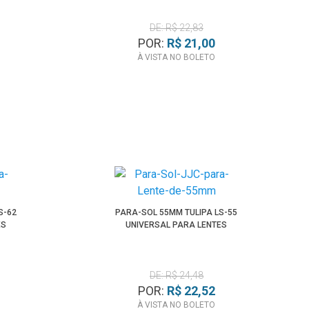
DE: R$ 22,83
POR:
R$ 21,00
À VISTA NO BOLETO
S-62
PARA-SOL 55MM TULIPA LS-55
ES
UNIVERSAL PARA LENTES
DE: R$ 24,48
POR:
R$ 22,52
À VISTA NO BOLETO