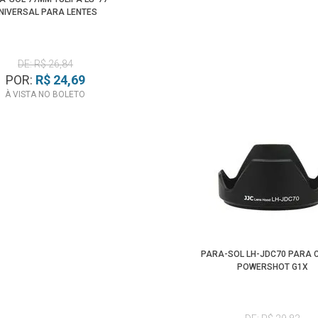
NIVERSAL PARA LENTES
DE: R$ 26,84
POR:
R$ 24,69
À VISTA NO BOLETO
PARA-SOL LH-JDC70 PARA
POWERSHOT G1X