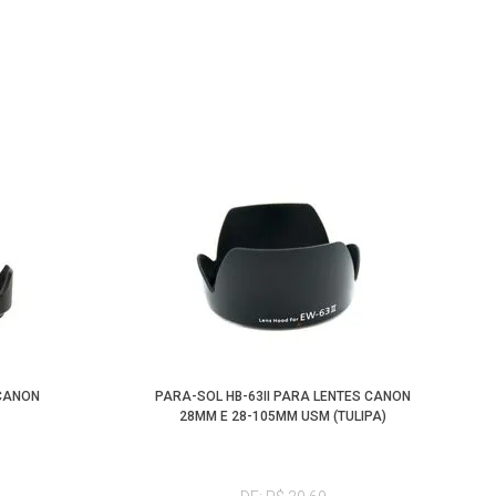
 CANON
PARA-SOL HB-63II PARA LENTES CANON
28MM E 28-105MM USM (TULIPA)