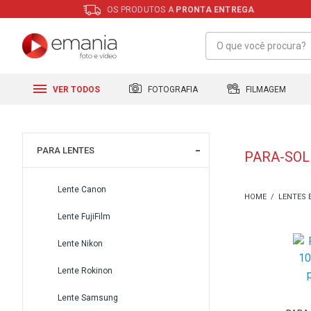
OS PRODUTOS A
PRONTA ENTREGA
FILMAGEM
FOTOGRAFIA
VER TODOS
PARA LENTES
PARA-SOL
Lente Canon
LENTES 
Lente FujiFilm
Lente Nikon
Lente Rokinon
Lente Samsung