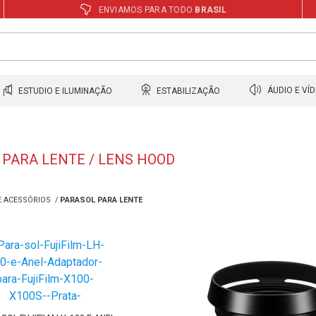
ENVIAMOS PARA TODO
BRASIL
ESTUDIO E ILUMINAÇÃO
ESTABILIZAÇÃO
ÁUDIO E VÍ
 PARA LENTE / LENS HOOD
E ACESSÓRIOS
PARASOL PARA LENTE