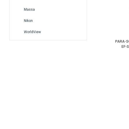
Massa
Nikon
WorldView
PARA-S
EF-