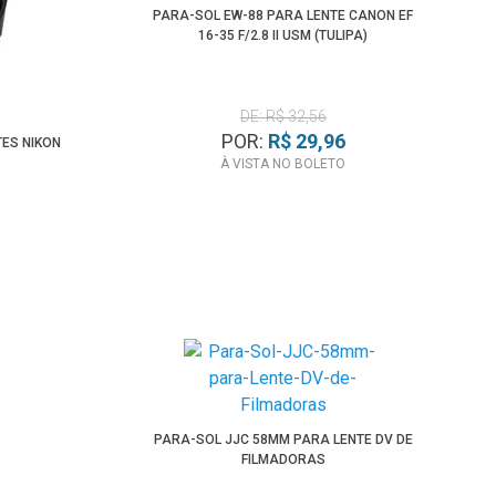
PARA-SOL EW-88 PARA LENTE CANON EF
16-35 F/2.8 II USM (TULIPA)
DE: R$ 32,56
POR:
R$ 29,96
TES NIKON
À VISTA NO BOLETO
PARA-SOL JJC 58MM PARA LENTE DV DE
FILMADORAS