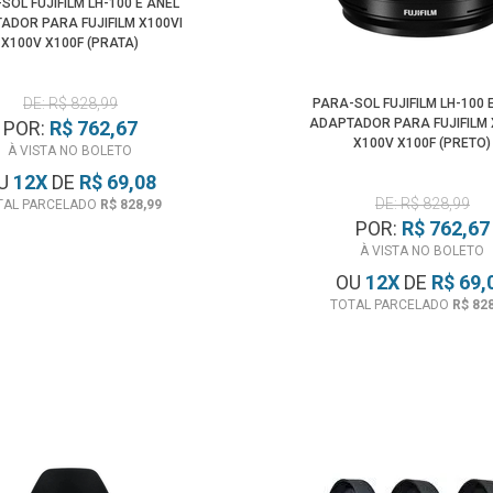
SOL FUJIFILM LH-100 E ANEL
ADOR PARA FUJIFILM X100VI
X100V X100F (PRATA)
DE: R$ 828,99
PARA-SOL FUJIFILM LH-100 
ADAPTADOR PARA FUJIFILM 
POR:
R$ 762,67
X100V X100F (PRETO)
À VISTA NO BOLETO
U
12
X
DE
R$ 69,08
DE: R$ 828,99
TAL PARCELADO
R$ 828,99
POR:
R$ 762,67
À VISTA NO BOLETO
OU
12
X
DE
R$ 69,
TOTAL PARCELADO
R$ 82