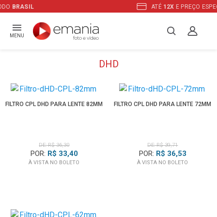
ATÉ
12X
E PREÇO ESPECIAL
NO BOLETO
MENU
DHD
FILTRO CPL DHD PARA LENTE 82MM
FILTRO CPL DHD PARA LENTE 72MM
DE: R$ 36,30
DE: R$ 39,71
POR:
R$ 33,40
POR:
R$ 36,53
À VISTA NO BOLETO
À VISTA NO BOLETO