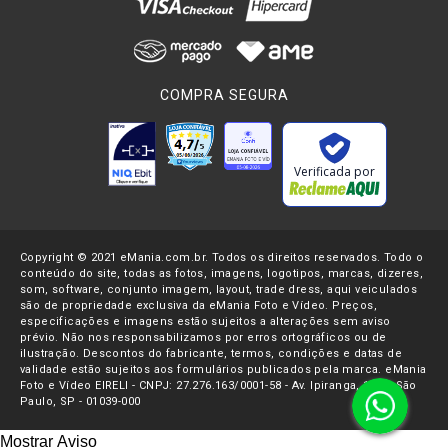
COMPRA SEGURA
Verificada por
Copyright © 2021 eMania.com.br. Todos os direitos reservados. Todo o
conteúdo do site, todas as fotos, imagens, logotipos, marcas, dizeres,
som, software, conjunto imagem, layout, trade dress, aqui veiculados
são de propriedade exclusiva da eMania Foto e Vídeo. Preços,
especificações e imagens estão sujeitos a alterações sem aviso
prévio. Não nos responsabilizamos por erros ortográficos ou de
ilustração. Descontos do fabricante, termos, condições e datas de
validade estão sujeitos aos formulários publicados pela marca. eMania
Foto e Vídeo EIRELI - CNPJ: 27.276.163/0001-58 - Av. Ipiranga, 1107- São
Paulo, SP - 01039-000
Mostrar Aviso