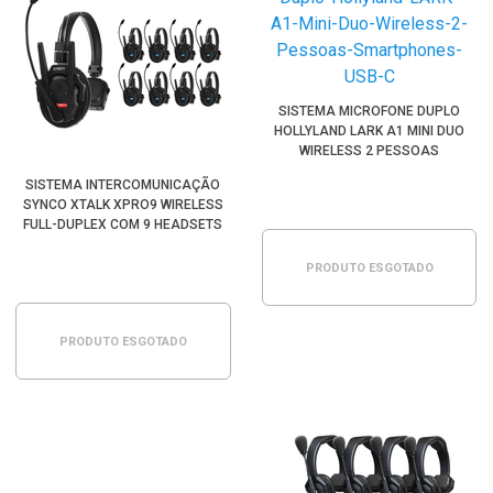
SISTEMA MICROFONE DUPLO
HOLLYLAND LARK A1 MINI DUO
WIRELESS 2 PESSOAS
SMARTPHONES USB-C
SISTEMA INTERCOMUNICAÇÃO
SYNCO XTALK XPRO9 WIRELESS
FULL-DUPLEX COM 9 HEADSETS
PRODUTO ESGOTADO
PRODUTO ESGOTADO