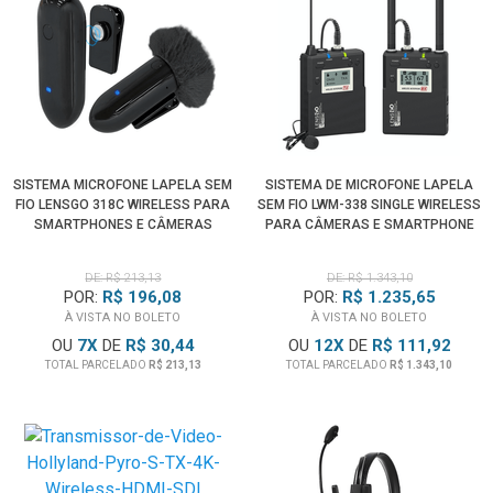
SISTEMA MICROFONE LAPELA SEM
SISTEMA DE MICROFONE LAPELA
FIO LENSGO 318C WIRELESS PARA
SEM FIO LWM-338 SINGLE WIRELESS
SMARTPHONES E CÂMERAS
PARA CÂMERAS E SMARTPHONE
(PRETO)
DE: R$ 213,13
DE: R$ 1.343,10
POR:
R$ 196,08
POR:
R$ 1.235,65
À VISTA NO BOLETO
À VISTA NO BOLETO
OU
7
X
DE
R$ 30,44
OU
12
X
DE
R$ 111,92
TOTAL PARCELADO
R$ 213,13
TOTAL PARCELADO
R$ 1.343,10