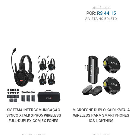
DE: R$ 47,99
POR:
R$ 44,15
À VISTA NO BOLETO
SISTEMA INTERCOMUNICAÇÃO
MICROFONE DUPLO KAIDI KMF4-A
SYNCO XTALK XPRO5 WIRELESS
WIRELESS PARA SMARTPHONES
FULL-DUPLEX COM 5X FONES
IOS LIGHTNING
HEADSETS