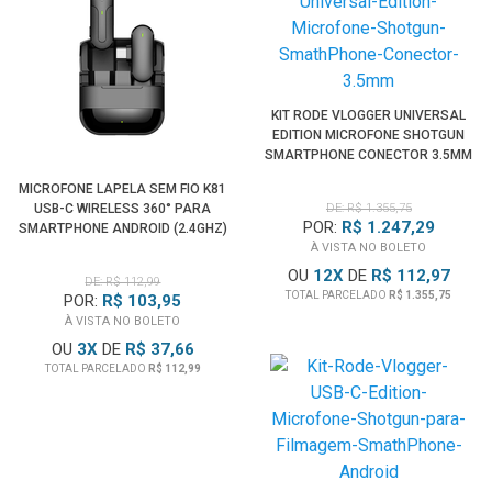
KIT RODE VLOGGER UNIVERSAL
EDITION MICROFONE SHOTGUN
SMARTPHONE CONECTOR 3.5MM
MICROFONE LAPELA SEM FIO K81
USB-C WIRELESS 360° PARA
DE: R$ 1.355,75
POR:
R$ 1.247,29
SMARTPHONE ANDROID (2.4GHZ)
À VISTA NO BOLETO
OU
12
X
DE
R$ 112,97
DE: R$ 112,99
TOTAL PARCELADO
R$ 1.355,75
POR:
R$ 103,95
À VISTA NO BOLETO
OU
3
X
DE
R$ 37,66
TOTAL PARCELADO
R$ 112,99