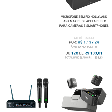
MICROFONE SEM FIO HOLLYLAND
LARK MAX DUO LAPELA DUPLO
PARA CÂMERAS E SMARTPHONES
DE: R$ 1.236,13
POR:
R$ 1.137,24
À VISTA NO BOLETO
OU
12
X
DE
R$ 103,01
TOTAL PARCELADO
R$ 1.236,13