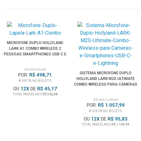
MICROFONE DUPLO HOLLYLAND
LARK A1 COMBO WIRELESS 2
PESSOAS SMARTPHONES USB-C E
LIGHTNING
DE: R$ 542,08
SISTEMA MICROFONE DUPLO
POR:
R$ 498,71
HOLLYLAND LARK M2S ULTIMATE
À VISTA NO BOLETO
COMBO WIRELESS PARA CÂMERAS
OU
12
X
DE
R$ 45,17
E SMARTPHONES USB-C E
TOTAL PARCELADO
R$ 542,08
LIGHTNING
DE: R$ 1.149,99
POR:
R$ 1.057,99
À VISTA NO BOLETO
OU
12
X
DE
R$ 95,83
TOTAL PARCELADO
R$ 1.149,99