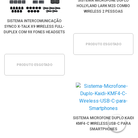
SISTEMA MICROFONE DUPLO
HOLLYLAND LARK M2S COMBO
WIRELESS 2 PESSOAS
SMARTPHONES USB-C E CÂMERAS
SISTEMA INTERCOMUNICAÇÃO
SYNCO X-TALK X9 WIRELESS FULL-
DUPLEX COM 9X FONES HEADSETS
PRODUTO ESGOTADO
PRODUTO ESGOTADO
SISTEMA MICROFONE DUPLO KAIDI
KMF4-C WIRELESS USB-C PARA
SMARTPHONES