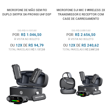
MICROFONE DE MÃO SEM FIO
MICROFONE DJI MIC 3 WIRELESS 2X
DUPLO SKYPIX SK-PRO900 UHF DSP
TRANSMISSOR E RECEPTOR COM
CASE DE CARREGAMENTO
DE: R$ 1.137,50
DE: R$ 2.887,50
POR:
R$ 1.046,50
POR:
R$ 2.656,50
À VISTA NO BOLETO
À VISTA NO BOLETO
OU
12
X
DE
R$ 94,79
OU
12
X
DE
R$ 240,62
TOTAL PARCELADO
R$ 1.137,50
TOTAL PARCELADO
R$ 2.887,50