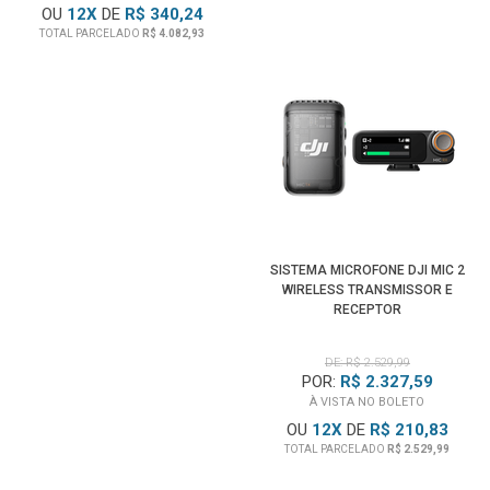
OU
12
X
DE
R$ 340,24
TOTAL PARCELADO
R$ 4.082,93
SISTEMA MICROFONE DJI MIC 2
WIRELESS TRANSMISSOR E
RECEPTOR
DE: R$ 2.529,99
POR:
R$ 2.327,59
À VISTA NO BOLETO
OU
12
X
DE
R$ 210,83
TOTAL PARCELADO
R$ 2.529,99