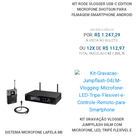
KIT RODE VLOGGER USB-C EDITION
MICROFONE SHOTGUN PARA
FILMAGEM SMARTPHONE ANDROID
DE: R$ 1.355,75
POR:
R$ 1.247,29
À VISTA NO BOLETO
OU
12
X
DE
R$ 112,97
TOTAL PARCELADO
R$ 1.355,75
KIT GRAVAÇÃO VLOGGER
JUMPFLASH 04LM COM
MICROFONE, LED, TRIPÉ FLEXÍVEL E
SISTEMA MICROFONE LAPELA ME
CONTROLE PARA SMARTPHONE