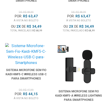
SMARTPHONES
SMARTPHONES
DE: R$ 68,99
DE: R$ 68,99
POR:
R$ 63,47
POR:
R$ 63,47
À VISTA NO BOLETO
À VISTA NO BOLETO
OU
2
X
DE
R$ 34,49
OU
2
X
DE
R$ 34,49
TOTAL PARCELADO
R$ 68,99
TOTAL PARCELADO
R$ 68,99
SISTEMA MICROFONE SEM FIO
KAIDI KMF5-C WIRELESS USB-C
PARA SMARTPHONES
DE: R$ 47,99
SISTEMA MICROFONE SEM FIO
POR:
R$ 44,15
KAIDI KMF5-A WIRELESS LIGHTNING
À VISTA NO BOLETO
PARA SMARTPHONES