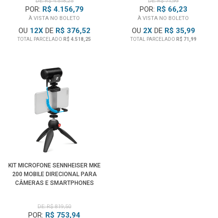
DE: R$ 4.518,25
DE: R$ 71,99
POR:
R$ 4.156,79
POR:
R$ 66,23
À VISTA NO BOLETO
À VISTA NO BOLETO
OU
12
X
DE
R$ 376,52
OU
2
X
DE
R$ 35,99
TOTAL PARCELADO
R$ 4.518,25
TOTAL PARCELADO
R$ 71,99
KIT MICROFONE SENNHEISER MKE
200 MOBILE DIRECIONAL PARA
CÂMERAS E SMARTPHONES
DE: R$ 819,50
POR:
R$ 753,94