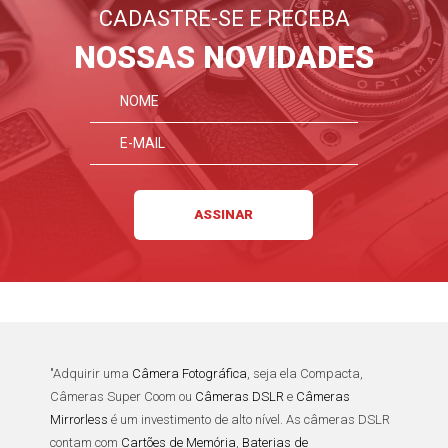
CADASTRE-SE E RECEBA
NOSSAS NOVIDADES
"Adquirir uma
Câmera Fotográfica
, seja ela
Compacta
,
Câmeras Super Coom
ou
Câmeras DSLR
e
Câmeras
Mirrorless
é um investimento de alto nível. As
câmeras DSLR
contam com
Cartões de Memória
,
Baterias de