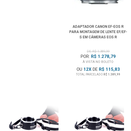
ADAPTADOR CANON EF-EOS R
PARA MONTAGEM DE LENTE EF/EF-
S EM CÂMERAS EOS R
DE: R$ 1.389,99
POR:
R$ 1.278,79
À VISTA NO BOLETO
OU
12
X
DE
R$ 115,83
TOTAL PARCELADO
R$ 1.389,99