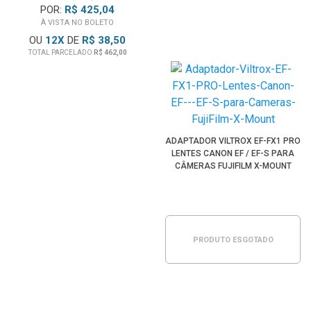
POR:
R$ 425,04
À VISTA NO BOLETO
OU
12
X
DE
R$ 38,50
TOTAL PARCELADO
R$ 462,00
ADAPTADOR VILTROX EF-FX1 PRO
LENTES CANON EF / EF-S PARA
CÂMERAS FUJIFILM X-MOUNT
PRODUTO ESGOTADO