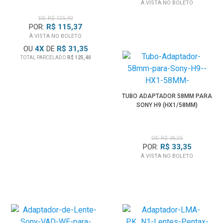
À VISTA NO BOLETO
DE: R$ 125,40
POR:
R$ 115,37
À VISTA NO BOLETO
OU
4
X
DE
R$ 31,35
TOTAL PARCELADO
R$ 125,40
TUBO ADAPTADOR 58MM PARA
SONY H9 (HX1/58MM)
DE: R$ 36,25
POR:
R$ 33,35
À VISTA NO BOLETO