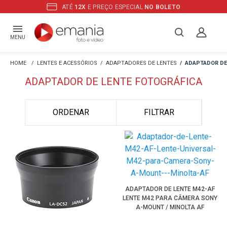
ATÉ
12X
E PREÇO ESPECIAL
NO BOLETO
MENU
LENTES E ACESSÓRIOS
ADAPTADORES DE LENTES
ADAPTADOR DE
ADAPTADOR DE LENTE FOTOGRÁFICA
ORDENAR
FILTRAR
ADAPTADOR DE LENTE M42-AF
LENTE M42 PARA CÂMERA SONY
A-MOUNT / MINOLTA AF