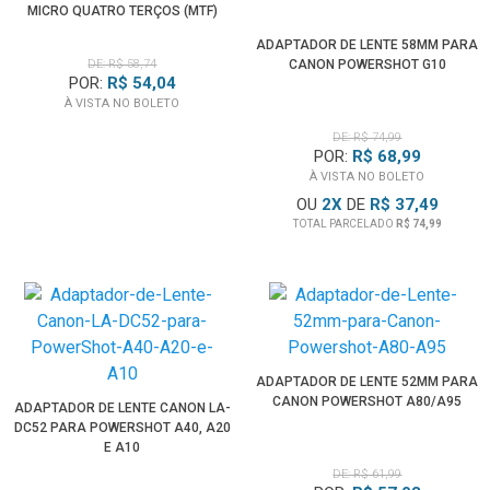
MICRO QUATRO TERÇOS (MTF)
ADAPTADOR DE LENTE 58MM PARA
DE: R$ 58,74
CANON POWERSHOT G10
POR:
R$ 54,04
À VISTA NO BOLETO
DE: R$ 74,99
POR:
R$ 68,99
À VISTA NO BOLETO
OU
2
X
DE
R$ 37,49
TOTAL PARCELADO
R$ 74,99
ADAPTADOR DE LENTE 52MM PARA
CANON POWERSHOT A80/A95
ADAPTADOR DE LENTE CANON LA-
DC52 PARA POWERSHOT A40, A20
E A10
DE: R$ 61,99