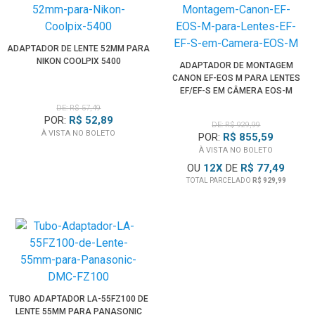
ADAPTADOR DE LENTE 52MM PARA
NIKON COOLPIX 5400
ADAPTADOR DE MONTAGEM
CANON EF-EOS M PARA LENTES
EF/EF-S EM CÂMERA EOS-M
DE: R$ 57,49
POR:
R$ 52,89
DE: R$ 929,99
À VISTA NO BOLETO
POR:
R$ 855,59
À VISTA NO BOLETO
OU
12
X
DE
R$ 77,49
TOTAL PARCELADO
R$ 929,99
TUBO ADAPTADOR LA-55FZ100 DE
LENTE 55MM PARA PANASONIC