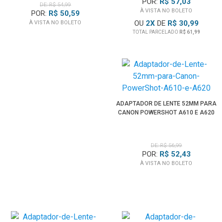
POR:
R$ 57,03
DE: R$ 54,99
À VISTA NO BOLETO
POR:
R$ 50,59
OU
2
X
DE
R$ 30,99
À VISTA NO BOLETO
TOTAL PARCELADO
R$ 61,99
ADAPTADOR DE LENTE 52MM PARA
CANON POWERSHOT A610 E A620
DE: R$ 56,99
POR:
R$ 52,43
À VISTA NO BOLETO