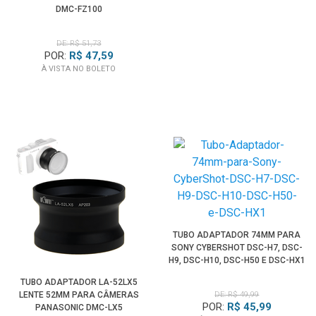
DMC-FZ100
DE: R$ 51,73
POR:
R$ 47,59
À VISTA NO BOLETO
TUBO ADAPTADOR 74MM PARA
SONY CYBERSHOT DSC-H7, DSC-
H9, DSC-H10, DSC-H50 E DSC-HX1
TUBO ADAPTADOR LA-52LX5
LENTE 52MM PARA CÂMERAS
DE: R$ 49,99
POR:
R$ 45,99
PANASONIC DMC-LX5