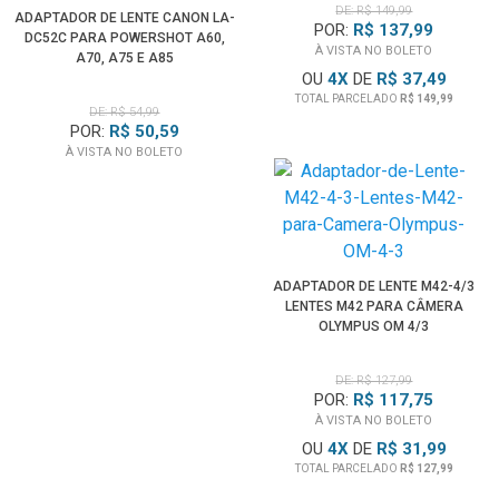
DE: R$ 149,99
ADAPTADOR DE LENTE CANON LA-
POR:
R$ 137,99
DC52C PARA POWERSHOT A60,
À VISTA NO BOLETO
A70, A75 E A85
OU
4
X
DE
R$ 37,49
TOTAL PARCELADO
R$ 149,99
DE: R$ 54,99
POR:
R$ 50,59
À VISTA NO BOLETO
ADAPTADOR DE LENTE M42-4/3
LENTES M42 PARA CÂMERA
OLYMPUS OM 4/3
DE: R$ 127,99
POR:
R$ 117,75
À VISTA NO BOLETO
OU
4
X
DE
R$ 31,99
TOTAL PARCELADO
R$ 127,99