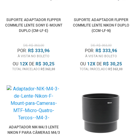
SUPORTE ADAPTADOR FLIPPER
SUPORTE ADAPTADOR FLIPPER
COMMLITE LENTE SONY E-MOUNT
COMMLITE LENTE NIKON F DUPLO
DUPLO (CM-LF-E)
(CCM-LF-N)
DE: R$ 363,00
DE: R$ 363,00
POR:
R$ 333,96
POR:
R$ 333,96
À VISTA NO BOLETO
À VISTA NO BOLETO
OU
12
X
DE
R$ 30,25
OU
12
X
DE
R$ 30,25
TOTAL PARCELADO
R$ 363,00
TOTAL PARCELADO
R$ 363,00
ADAPTADOR NIK-M4/3 LENTE
NIKON F PARA CÂMERAS M4/3