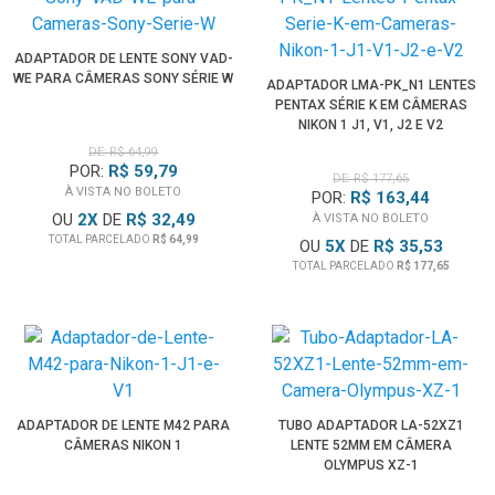
ADAPTADOR DE LENTE SONY VAD-
WE PARA CÂMERAS SONY SÉRIE W
ADAPTADOR LMA-PK_N1 LENTES
PENTAX SÉRIE K EM CÂMERAS
NIKON 1 J1, V1, J2 E V2
DE: R$ 64,99
POR:
R$ 59,79
DE: R$ 177,65
À VISTA NO BOLETO
POR:
R$ 163,44
OU
2
X
DE
R$ 32,49
À VISTA NO BOLETO
TOTAL PARCELADO
R$ 64,99
OU
5
X
DE
R$ 35,53
TOTAL PARCELADO
R$ 177,65
ADAPTADOR DE LENTE M42 PARA
TUBO ADAPTADOR LA-52XZ1
CÂMERAS NIKON 1
LENTE 52MM EM CÂMERA
OLYMPUS XZ-1