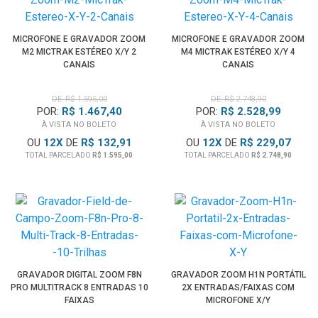
MICROFONE E GRAVADOR ZOOM
MICROFONE E GRAVADOR ZOOM
M2 MICTRAK ESTÉREO X/Y 2
M4 MICTRAK ESTÉREO X/Y 4
CANAIS
CANAIS
DE: R$ 1.595,00
DE: R$ 2.748,90
POR:
R$ 1.467,40
POR:
R$ 2.528,99
À VISTA NO BOLETO
À VISTA NO BOLETO
OU
12
X
DE
R$ 132,91
OU
12
X
DE
R$ 229,07
TOTAL PARCELADO
R$ 1.595,00
TOTAL PARCELADO
R$ 2.748,90
GRAVADOR DIGITAL ZOOM F8N
GRAVADOR ZOOM H1N PORTÁTIL
PRO MULTITRACK 8 ENTRADAS 10
2X ENTRADAS/FAIXAS COM
FAIXAS
MICROFONE X/Y