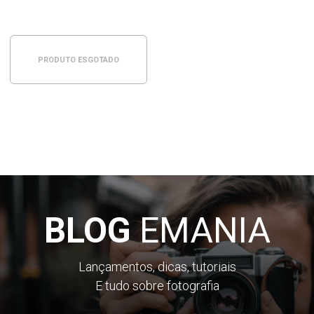
PRODUTO ESGOTADO
BLOG
EMANIA
Lançamentos, dicas, tutoriais
E tudo sobre fotografia