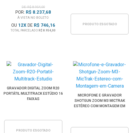
DE: R$ 8.954,00
POR:
R$ 8.237,68
À VISTA NO BOLETO
PRODUTO ESGOTADO
OU
12
X
DE
R$ 746,16
TOTAL PARCELADO
R$ 8.954,00
GRAVADOR DIGITAL ZOOM R20
PORTÁTIL MULTITRACK ESTÚDIO 16
MICROFONE E GRAVADOR
FAIXAS
SHOTGUN ZOOM M3 MICTRAK
ESTÉREO COM MONTAGEM EM
CÂMERA
PRODUTO ESGOTADO