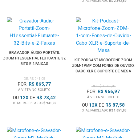
TOTAL PARCELADO
R$ 2.392,50
GRAVADOR ÁUDIO PORTÁTIL
ZOOM H1ESSENTIAL FLUTUANTE 32
KIT PODCAST MICROFONE ZOOM
BITS E 2 FAIXAS
ZDM-1PMP COM FONES DE OUVIDO,
CABO XLR E SUPORTE DE MESA
DE: R$ 941,05
POR:
R$ 865,77
DE: R$ 1.051,05
À VISTA NO BOLETO
POR:
R$ 966,97
OU
12
X
DE
R$ 78,42
À VISTA NO BOLETO
TOTAL PARCELADO
R$ 941,05
OU
12
X
DE
R$ 87,58
TOTAL PARCELADO
R$ 1.051,05