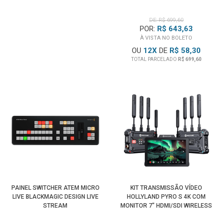
DE: R$ 699,60
POR:
R$ 643,63
À VISTA NO BOLETO
OU
12
X
DE
R$ 58,30
TOTAL PARCELADO
R$ 699,60
PAINEL SWITCHER ATEM MICRO
KIT TRANSMISSÃO VÍDEO
LIVE BLACKMAGIC DESIGN LIVE
HOLLYLAND PYRO S 4K COM
STREAM
MONITOR 7" HDMI/SDI WIRELESS