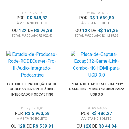
DE: R$ 922,63
DE: R$ 1.815,00
POR:
R$ 848,82
POR:
R$ 1.669,80
À VISTA NO BOLETO
À VISTA NO BOLETO
OU
12
X
DE
R$ 76,88
OU
12
X
DE
R$ 151,25
TOTAL PARCELADO
R$ 922,63
TOTAL PARCELADO
R$ 1.815,00
ESTÚDIO DE PRODUÇÃO RODE
PLACA DE CAPTURA EZCAP332
RODECASTER PRO II ÁUDIO
GAME LINK COMBO 4K HDMI PARA
INTEGRADO PODCASTING
USB 3.0
DE: R$ 6.479,00
DE: R$ 528,55
POR:
R$ 5.960,68
POR:
R$ 486,27
À VISTA NO BOLETO
À VISTA NO BOLETO
OU
12
X
DE
R$ 539,91
OU
12
X
DE
R$ 44,04