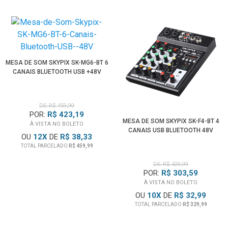
MESA DE SOM SKYPIX SK-MG6-BT 6
CANAIS BLUETOOTH USB +48V
DE: R$ 459,99
POR:
R$ 423,19
MESA DE SOM SKYPIX SK-F4-BT 4
À VISTA NO BOLETO
CANAIS USB BLUETOOTH 48V
OU
12
X
DE
R$ 38,33
TOTAL PARCELADO
R$ 459,99
DE: R$ 329,99
POR:
R$ 303,59
À VISTA NO BOLETO
OU
10
X
DE
R$ 32,99
TOTAL PARCELADO
R$ 329,99