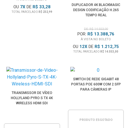
DUPLICADOR 4K BLACKMAGIC
OU
7
X
DE
R$ 33,28
DESIGN CODIFICAÇÃO H.265
TOTAL PARCELADO
R$ 232,99
TEMPO REAL
DE: R$ 14.553,00
POR:
R$ 13.388,76
À VISTA NO BOLETO
OU
12
X
DE
R$ 1.212,75
TOTAL PARCELADO
R$ 14.553,00
SWITCH DE REDE GIGABIT 48
PORTAS POE 600W COM 2 SFP
PARA CÂMERAS IP
TRANSMISSOR DE VÍDEO
HOLLYLAND PYRO S TX 4K
WIRELESS HDMI SDI
PRODUTO ESGOTADO