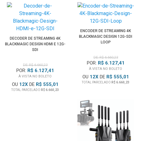
ENCODER DE STREAMING 4K
BLACKMAGIC DESIGN 12G-SDI
DECODER DE STREAMING 4K
LOOP
BLACKMAGIC DESIGN HDMI E 12G-
SDI
DE: R$ 6.660,23
POR:
R$ 6.127,41
DE: R$ 6.660,23
À VISTA NO BOLETO
POR:
R$ 6.127,41
OU
12
X
DE
R$ 555,01
À VISTA NO BOLETO
TOTAL PARCELADO
R$ 6.660,23
OU
12
X
DE
R$ 555,01
TOTAL PARCELADO
R$ 6.660,23