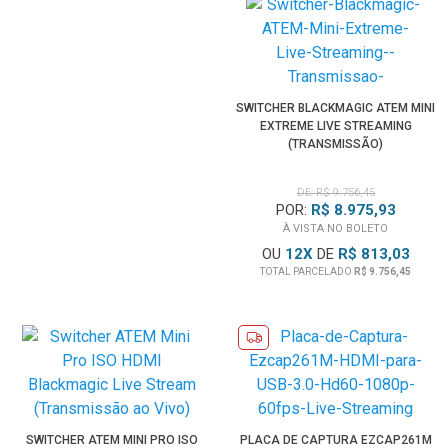
SWITCHER BLACKMAGIC ATEM MINI
EXTREME LIVE STREAMING
(TRANSMISSÃO)
DE: R$ 9.756,45
POR:
R$ 8.975,93
À VISTA NO BOLETO
OU
12
X
DE
R$ 813,03
TOTAL PARCELADO
R$ 9.756,45
SWITCHER ATEM MINI PRO ISO
PLACA DE CAPTURA EZCAP261M