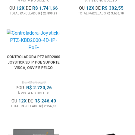
À VISTA NO BOLETO
À VISTA NO BOLETO
OU
12
X
DE
R$ 1.741,66
OU
12
X
DE
R$ 302,55
TOTAL PARCELADO
R$ 20.899,99
TOTAL PARCELADO
R$ 3.630,70
CONTROLADORA PTZ KBD2000
JOYSTICK 3D IP POE SUPORTE
VISCA, ONVIF E PELCO
DE: R$ 2.956,80
POR:
R$ 2.720,26
À VISTA NO BOLETO
OU
12
X
DE
R$ 246,40
TOTAL PARCELADO
R$ 2.956,80