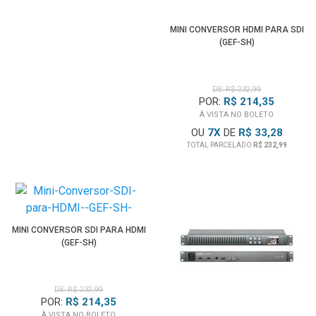
MINI CONVERSOR HDMI PARA SDI
(GEF-SH)
DE: R$ 232,99
POR:
R$ 214,35
À VISTA NO BOLETO
OU
7
X
DE
R$ 33,28
TOTAL PARCELADO
R$ 232,99
MINI CONVERSOR SDI PARA HDMI
(GEF-SH)
DE: R$ 232,99
POR:
R$ 214,35
À VISTA NO BOLETO