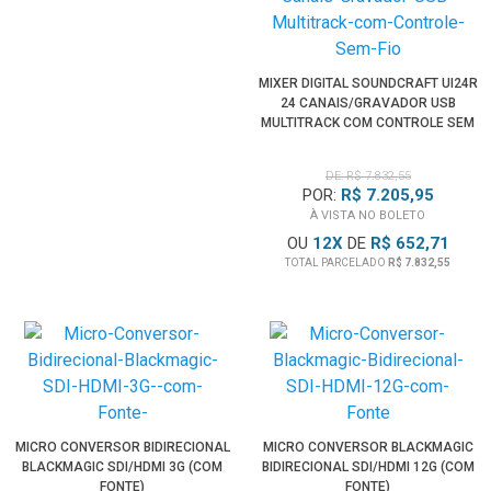
MIXER DIGITAL SOUNDCRAFT UI24R
24 CANAIS/GRAVADOR USB
MULTITRACK COM CONTROLE SEM
FIO
DE: R$ 7.832,55
POR:
R$ 7.205,95
À VISTA NO BOLETO
OU
12
X
DE
R$ 652,71
TOTAL PARCELADO
R$ 7.832,55
MICRO CONVERSOR BIDIRECIONAL
MICRO CONVERSOR BLACKMAGIC
BLACKMAGIC SDI/HDMI 3G (COM
BIDIRECIONAL SDI/HDMI 12G (COM
FONTE)
FONTE)