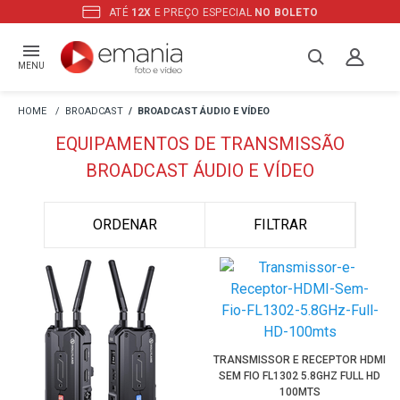
ATÉ
12X
E PREÇO ESPECIAL
NO BOLETO
MENU
BROADCAST
BROADCAST ÁUDIO E VÍDEO
EQUIPAMENTOS DE TRANSMISSÃO
BROADCAST ÁUDIO E VÍDEO
ORDENAR
FILTRAR
TRANSMISSOR E RECEPTOR HDMI
SEM FIO FL1302 5.8GHZ FULL HD
100MTS