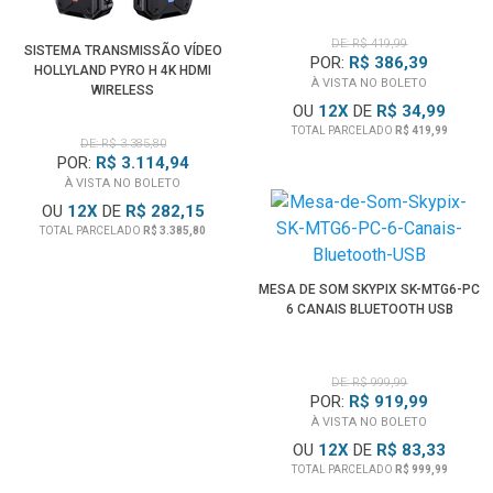
DE: R$ 419,99
SISTEMA TRANSMISSÃO VÍDEO
POR:
R$ 386,39
HOLLYLAND PYRO H 4K HDMI
À VISTA NO BOLETO
WIRELESS
OU
12
X
DE
R$ 34,99
TOTAL PARCELADO
R$ 419,99
DE: R$ 3.385,80
POR:
R$ 3.114,94
À VISTA NO BOLETO
OU
12
X
DE
R$ 282,15
TOTAL PARCELADO
R$ 3.385,80
MESA DE SOM SKYPIX SK-MTG6-PC
6 CANAIS BLUETOOTH USB
DE: R$ 999,99
POR:
R$ 919,99
À VISTA NO BOLETO
OU
12
X
DE
R$ 83,33
TOTAL PARCELADO
R$ 999,99