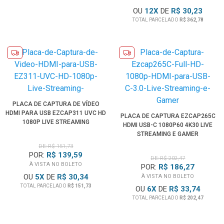
OU
12
X
DE
R$ 30,23
TOTAL PARCELADO
R$ 362,78
PLACA DE CAPTURA DE VÍDEO
HDMI PARA USB EZCAP311 UVC HD
PLACA DE CAPTURA EZCAP265C
1080P LIVE STREAMING
HDMI USB-C 1080P60 4K30 LIVE
STREAMING E GAMER
DE: R$ 151,73
POR:
R$ 139,59
DE: R$ 202,47
À VISTA NO BOLETO
POR:
R$ 186,27
OU
5
X
DE
R$ 30,34
À VISTA NO BOLETO
TOTAL PARCELADO
R$ 151,73
OU
6
X
DE
R$ 33,74
TOTAL PARCELADO
R$ 202,47