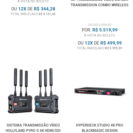
À VISTA NO BOLETO
TRANSMISSION COMBO WIRELESS
OU
12
X
DE
R$ 344,28
TOTAL PARCELADO
R$ 4.131,43
DE: R$ 5.999,99
POR:
R$ 5.519,99
À VISTA NO BOLETO
OU
12
X
DE
R$ 499,99
TOTAL PARCELADO
R$ 5.999,99
SISTEMA TRANSMISSÃO VÍDEO
HYPERDECK STUDIO 4K PRO
HOLLYLAND PYRO S 4K HDMI/SDI
BLACKMAGIC DESIGN