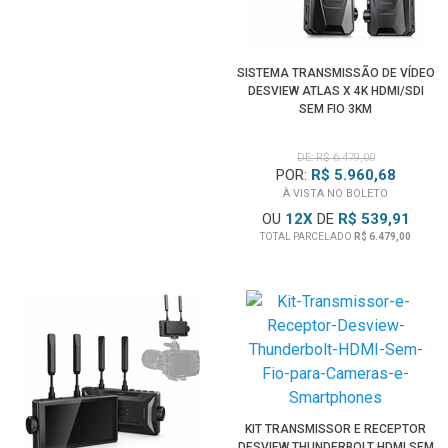
SISTEMA TRANSMISSÃO DE VÍDEO
DESVIEW ATLAS X 4K HDMI/SDI
SEM FIO 3KM
DE: R$ 6.479,00
POR:
R$ 5.960,68
À VISTA NO BOLETO
OU
12
X
DE
R$ 539,91
TOTAL PARCELADO
R$ 6.479,00
KIT TRANSMISSOR E RECEPTOR
DESVIEW THUNDERBOLT HDMI SEM