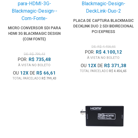
PLACA DE CAPTURA BLACKMAGIC
DECKLINK DUO 2 SDI BIDIRECIONAL
MICRO CONVERSOR SDI PARA
PCI EXPRESS
HDMI 3G BLACKMAGIC DESIGN
(COM FONTE)
DE: R$ 4.456,65
POR:
R$ 4.100,12
DE: R$ 799,43
À VISTA NO BOLETO
POR:
R$ 735,48
OU
12
X
DE
R$ 371,38
À VISTA NO BOLETO
TOTAL PARCELADO
R$ 4.456,65
OU
12
X
DE
R$ 66,61
TOTAL PARCELADO
R$ 799,43