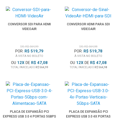
CONVERSOR SDI PARA HDMI
CONVERSOR HDMI PARA SDI
VIDEOAIR
VIDEOAIR
DE: R$ 564,99
DE: R$ 564,98
POR:
R$ 519,79
POR:
R$ 519,78
À VISTA NO BOLETO
À VISTA NO BOLETO
OU
12
X
DE
R$ 47,08
OU
12
X
DE
R$ 47,08
TOTAL PARCELADO
R$ 564,99
TOTAL PARCELADO
R$ 564,98
PLACA DE EXPANSÃO PCI
PLACA DE EXPANSÃO PCI
EXPRESS USB 3.0 4 PORTAS 5GBPS
EXPRESS USB 3.0 4X PORTAS