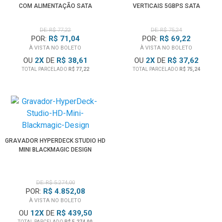
COM ALIMENTAÇÃO SATA
VERTICAIS 5GBPS SATA
DE: R$ 77,22
DE: R$ 75,24
POR:
R$ 71,04
POR:
R$ 69,22
À VISTA NO BOLETO
À VISTA NO BOLETO
OU
2
X
DE
R$ 38,61
OU
2
X
DE
R$ 37,62
TOTAL PARCELADO
R$ 77,22
TOTAL PARCELADO
R$ 75,24
GRAVADOR HYPERDECK STUDIO HD
MINI BLACKMAGIC DESIGN
DE: R$ 5.274,00
POR:
R$ 4.852,08
À VISTA NO BOLETO
OU
12
X
DE
R$ 439,50
TOTAL PARCELADO
R$ 5.274,00