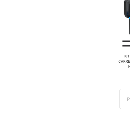
KI
CARRE
P