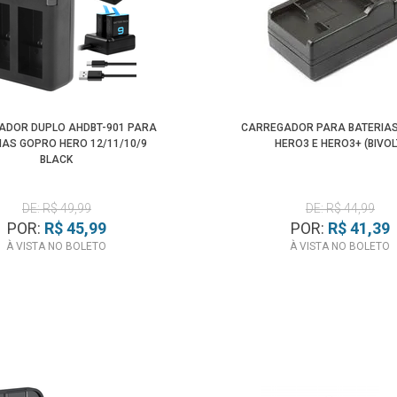
ADOR DUPLO AHDBT-901 PARA
CARREGADOR PARA BATERIA
IAS GOPRO HERO 12/11/10/9
HERO3 E HERO3+ (BIVOL
BLACK
DE: R$ 49,99
DE: R$ 44,99
POR:
R$ 45,99
POR:
R$ 41,39
À VISTA NO BOLETO
À VISTA NO BOLETO