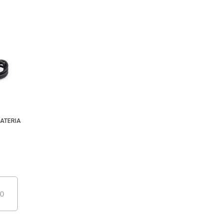
ATERIA
DO