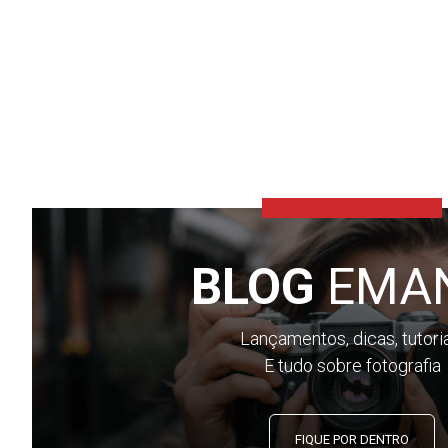
BLOG
EMA
Lançamentos, dicas, tutori
E tudo sobre fotografia
FIQUE POR DENTRO