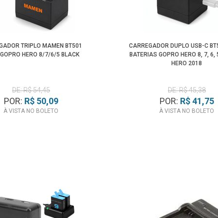
GADOR TRIPLO MAMEN BT501
CARREGADOR DUPLO USB-C BT
GOPRO HERO 8/7/6/5 BLACK
BATERIAS GOPRO HERO 8, 7, 6, 
HERO 2018
DE: R$ 54,45
DE: R$ 45,38
POR:
R$ 50,09
POR:
R$ 41,75
À VISTA NO BOLETO
À VISTA NO BOLETO