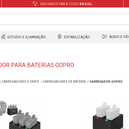
ENVIAMOS PARA TODO
BRASIL
ESTUDIO E ILUMINAÇÃO
ESTABILIZAÇÃO
ÁUDIO E VÍ
OR PARA BATERIAS GOPRO
S CARREGADORES E GRIPS
CARREGADORES DE BATERIA
CARREGADOR GOPRO