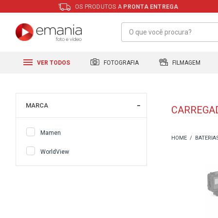
OS PRODUTOS A
PRONTA ENTREGA
FILMAGEM
FOTOGRAFIA
VER TODOS
MARCA
CARREGAD
Mamen
BATERIA
WorldView