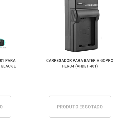
501 PARA
CARREGADOR PARA BATERIA GOPRO
 BLACK E
HERO4 (AHDBT-401)
DO
PRODUTO ESGOTADO