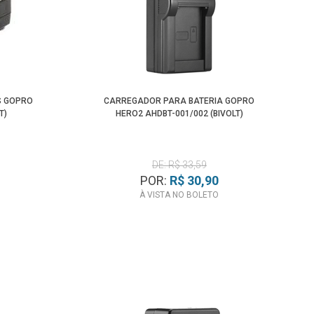
S GOPRO
CARREGADOR PARA BATERIA GOPRO
T)
HERO2 AHDBT-001/002 (BIVOLT)
DE: R$ 33,59
POR:
R$ 30,90
À VISTA NO BOLETO