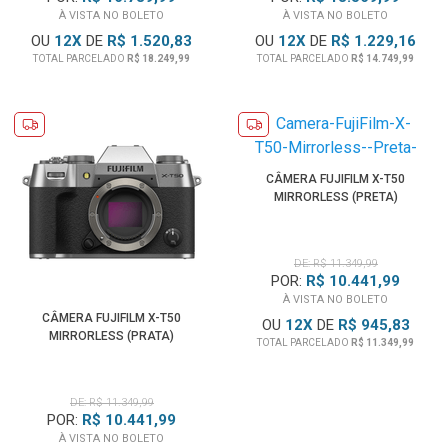
À VISTA NO BOLETO
À VISTA NO BOLETO
OU
12
X
DE
R$ 1.520,83
OU
12
X
DE
R$ 1.229,16
TOTAL PARCELADO
R$ 18.249,99
TOTAL PARCELADO
R$ 14.749,99
CÂMERA FUJIFILM X-T50
MIRRORLESS (PRETA)
DE: R$ 11.349,99
POR:
R$ 10.441,99
À VISTA NO BOLETO
CÂMERA FUJIFILM X-T50
OU
12
X
DE
R$ 945,83
MIRRORLESS (PRATA)
TOTAL PARCELADO
R$ 11.349,99
DE: R$ 11.349,99
POR:
R$ 10.441,99
À VISTA NO BOLETO