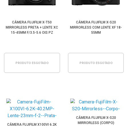
CÂMERA FUJIFILM X-T50
CÂMERA FUJIFILM X-S20
MIRRORLESS PRETA + LENTE XC
MIRRORLESS COM LENTE XF 18-
15-45MM F/3.5-5.6 OIS PZ
55MM
PRODUTO ESGOTADO
PRODUTO ESGOTADO
CÂMERA FUJIFILM X-S20
MIRRORLESS (CORPO)
CÂMERA FUJIFILM X100VI 6.2K