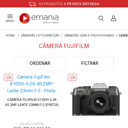
ENVIAMOS PARA TODO
BRASIL
MENU
CÂMERAS FOTOGRÁFICAS
CÂMERAS SEMI E PROFISSIONAIS
CÂMER
CÂMERA FUJIFILM
ORDENAR
FILTRAR
CÂMERA FUJIFILM X100VI 6.2K
40.2MP LENTE 23MM F/2 (PRETA)
DE: R$ 15.099,99