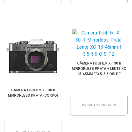
CÂMERA FUJIFILM X-T30 II
MIRRORLESS PRATA + LENTE XC
15-45MM F/3.5-5.6 OIS PZ
CÂMERA FUJIFILM X-T30 II
MIRRORLESS PRATA (CORPO)
PRODUTO ESGOTADO