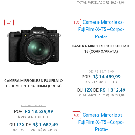
TOTAL PARCELADO
R$ 20.349,99
CÂMERA MIRRORLESS FUJIFILM X-
T5 (CORPO/PRATA)
DE: R$ 15.749,99
POR:
R$ 14.489,99
CÂMERA MIRRORLESS FUJIFILM X-
À VISTA NO BOLETO
T5 COM LENTE 16-80MM (PRETA)
OU
12
X
DE
R$ 1.312,49
TOTAL PARCELADO
R$ 15.749,99
DE: R$ 20.249,99
POR:
R$ 18.629,99
À VISTA NO BOLETO
OU
12
X
DE
R$ 1.687,49
TOTAL PARCELADO
R$ 20.249,99