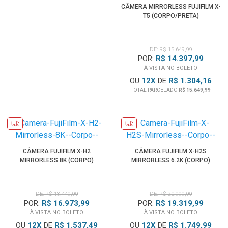
CÂMERA MIRRORLESS FUJIFILM X-
T5 (CORPO/PRETA)
DE: R$ 15.649,99
POR:
R$ 14.397,99
À VISTA NO BOLETO
OU
12
X
DE
R$ 1.304,16
TOTAL PARCELADO
R$ 15.649,99
CÂMERA FUJIFILM X-H2
CÂMERA FUJIFILM X-H2S
MIRRORLESS 8K (CORPO)
MIRRORLESS 6.2K (CORPO)
DE: R$ 18.449,99
DE: R$ 20.999,99
POR:
R$ 16.973,99
POR:
R$ 19.319,99
À VISTA NO BOLETO
À VISTA NO BOLETO
OU
12
X
DE
R$ 1.537,49
OU
12
X
DE
R$ 1.749,99