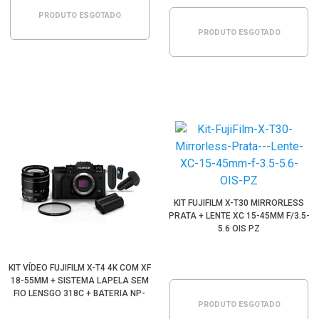
PRODUTO ESGOTADO
PRODUTO ESGOTADO
KIT FUJIFILM X-T30 MIRRORLESS
PRATA + LENTE XC 15-45MM F/3.5-
5.6 OIS PZ
KIT VÍDEO FUJIFILM X-T4 4K COM XF
18-55MM + SISTEMA LAPELA SEM
FIO LENSGO 318C + BATERIA NP-
PRODUTO ESGOTADO
W235 E FILTRO UV 58MM