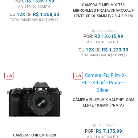
POR:
R$ 13.891,99
CÂMERA FUJIFILM X-T50
À VISTA NO BOLETO
MIRRORLESS PRATA/CHARCOAL +
OU
12
X
DE
R$ 1.258,33
LENTE XF 16-50MM F/2.8-4.8 R LM
TOTAL PARCELADO
R$ 15.099,99
WR
DE: R$ 14.799,99
POR:
R$ 13.615,99
À VISTA NO BOLETO
OU
12
X
DE
R$ 1.233,33
TOTAL PARCELADO
R$ 14.799,99
CÂMERA FUJIFILM X HALF HF1 COM
LENTE 10.8MM (PRATA)
DE: R$ 7.799,99
POR:
R$ 7.175,99
CÂMERA FUJIFILM X-S20
À VISTA NO BOLETO