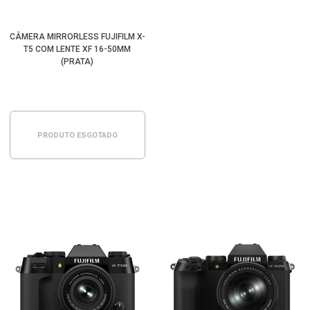
CÂMERA MIRRORLESS FUJIFILM X-
T5 COM LENTE XF 16-50MM
(PRATA)
PRODUTO ESGOTADO