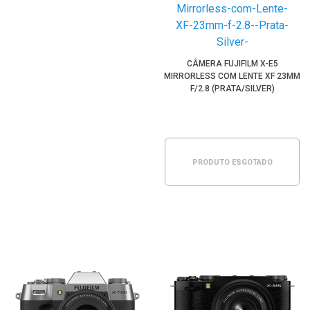
CÂMERA FUJIFILM X-E5
MIRRORLESS COM LENTE XF 23MM
F/2.8 (PRATA/SILVER)
PRODUTO ESGOTADO