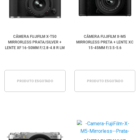
CÂMERA FUJIFILM X-T50
CÂMERA FUJIFILM X-M5
MIRRORLESS PRATA/SILVER +
MIRRORLESS PRETA + LENTE XC
LENTE XF 16-50MM F/2.8-4.8 R LM
15-45MM F/3.5-5.6
WR
PRODUTO ESGOTADO
PRODUTO ESGOTADO