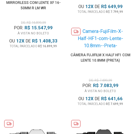
MIRRORLESS COM LENTE XF 16-
OU
12
X
DE
R$ 649,99
50MM R LM WR
TOTAL PARCELADO
R$ 7.799,99
DE: R$ 16.899,99
POR:
R$ 15.547,99
À VISTA NO BOLETO
OU
12
X
DE
R$ 1.408,33
TOTAL PARCELADO
R$ 16.899,99
CÂMERA FUJIFILM X HALF HF1 COM
LENTE 10.8MM (PRETA)
DE: R$ 7.699,99
POR:
R$ 7.083,99
À VISTA NO BOLETO
OU
12
X
DE
R$ 641,66
TOTAL PARCELADO
R$ 7.699,99