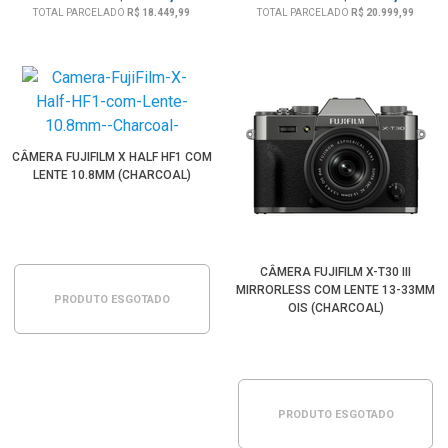
TOTAL PARCELADO
R$ 18.449,99
TOTAL PARCELADO
R$ 20.999,99
CÂMERA FUJIFILM X HALF HF1 COM
LENTE 10.8MM (CHARCOAL)
CÂMERA FUJIFILM X-T30 III
MIRRORLESS COM LENTE 13-33MM
PRODUTO ESGOTADO
OIS (CHARCOAL)
PRODUTO ESGOTADO