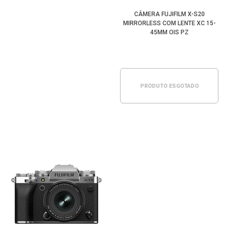
CÂMERA FUJIFILM X-S20
MIRRORLESS COM LENTE XC 15-
45MM OIS PZ
PRODUTO ESGOTADO