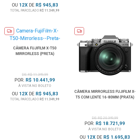
OU
12
X
DE
R$ 945,83
TOTAL PARCELADO
R$ 11.349,99
CÂMERA FUJIFILM X-T50
MIRRORLESS (PRETA)
DE: R$ 11.349,99
POR:
R$ 10.441,99
À VISTA NO BOLETO
CÂMERA MIRRORLESS FUJIFILM X-
OU
12
X
DE
R$ 945,83
T5 COM LENTE 16-80MM (PRATA)
TOTAL PARCELADO
R$ 11.349,99
DE: R$ 20.349,99
POR:
R$ 18.721,99
À VISTA NO BOLETO
OU
12
X
DE
R$ 1.695,83