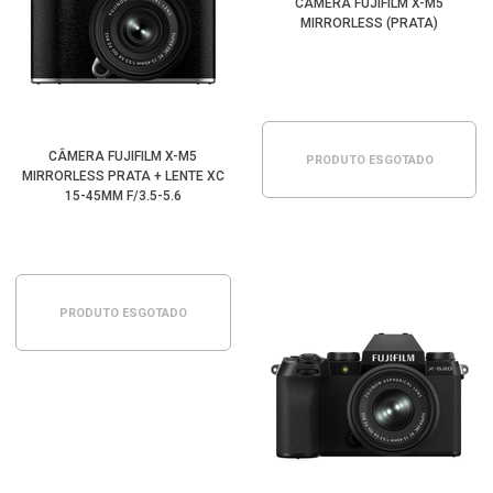
CÂMERA FUJIFILM X-M5
MIRRORLESS (PRATA)
CÂMERA FUJIFILM X-M5
PRODUTO ESGOTADO
MIRRORLESS PRATA + LENTE XC
15-45MM F/3.5-5.6
PRODUTO ESGOTADO