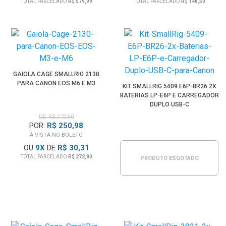
TOTAL PARCELADO
R$ 579,99
TOTAL PARCELADO
R$ 148,50
GAIOLA CAGE SMALLRIG 2130
PARA CANON EOS M6 E M3
KIT SMALLRIG 5409 E6P-BR26 2X
BATERIAS LP-E6P E CARREGADOR
DUPLO USB-C
DE: R$ 272,80
POR:
R$ 250,98
À VISTA NO BOLETO
OU
9
X
DE
R$ 30,31
TOTAL PARCELADO
R$ 272,80
PRODUTO ESGOTADO