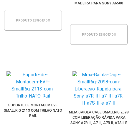
MADEIRA PARA SONY A6500
PRODUTO ESGOTADO
PRODUTO ESGOTADO
SUPORTE DE MONTAGEM EVF
SMALLRIG 2113 COM TRILHO NATO
MEIA GAIOLA CAGE SMALLRIG 2098
RAIL
COM LIBERAÇÃO RÁPIDA PARA
SONY A7R III, A7 III, A7R II, A7S II E
A7 II