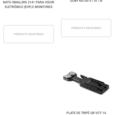
SONY RX100 V / IV / III
NATO SMALLRIG 2141 PARA VISOR
ELETRÔNICO (EVF) E MONITORES
PRODUTO ESGOTADO
PRODUTO ESGOTADO
PLATE DE TRIPÉ QR VCT-14