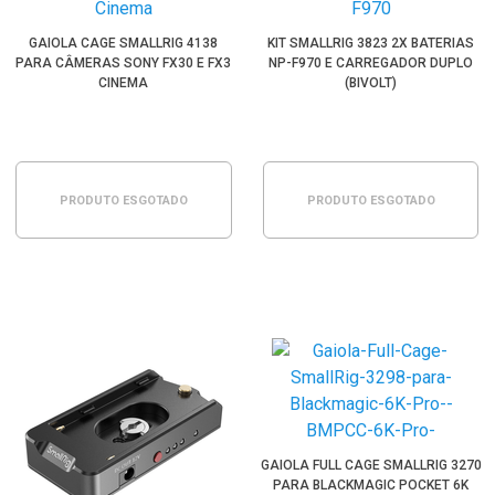
GAIOLA CAGE SMALLRIG 4138
KIT SMALLRIG 3823 2X BATERIAS
PARA CÂMERAS SONY FX30 E FX3
NP-F970 E CARREGADOR DUPLO
CINEMA
(BIVOLT)
PRODUTO ESGOTADO
PRODUTO ESGOTADO
GAIOLA FULL CAGE SMALLRIG 3270
PARA BLACKMAGIC POCKET 6K