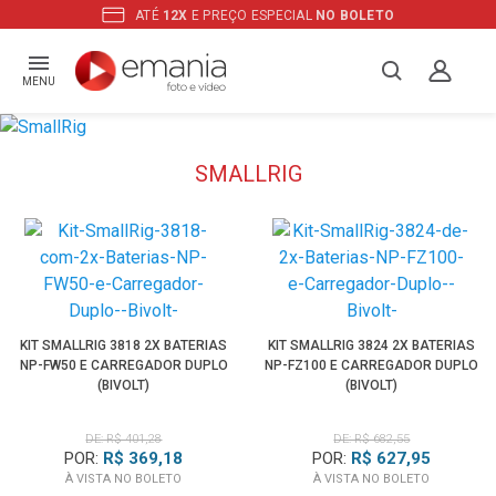
OS PRODUTOS A
PRONTA ENTREGA
MENU
SMALLRIG
KIT SMALLRIG 3818 2X BATERIAS
KIT SMALLRIG 3824 2X BATERIAS
NP-FW50 E CARREGADOR DUPLO
NP-FZ100 E CARREGADOR DUPLO
(BIVOLT)
(BIVOLT)
DE: R$ 401,28
DE: R$ 682,55
POR:
R$ 369,18
POR:
R$ 627,95
À VISTA NO BOLETO
À VISTA NO BOLETO