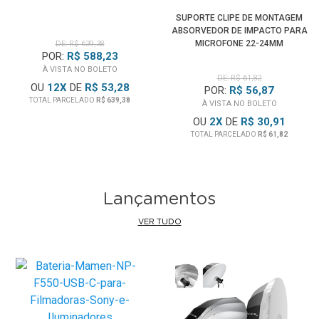
SUPORTE CLIPE DE MONTAGEM
ABSORVEDOR DE IMPACTO PARA
MICROFONE 22-24MM
DE: R$ 639,38
POR:
R$ 588,23
À VISTA NO BOLETO
DE: R$ 61,82
OU
12
X
DE
R$ 53,28
POR:
R$ 56,87
TOTAL PARCELADO
R$ 639,38
À VISTA NO BOLETO
OU
2
X
DE
R$ 30,91
TOTAL PARCELADO
R$ 61,82
Lançamentos
VER TUDO