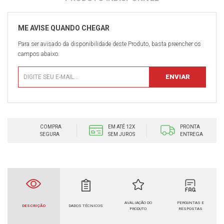
Para ser avisado da disponibilidade deste Produto, basta preencher os
campos abaixo.
COMPRA
EM ATÉ 12X
PRONTA
SEGURA
SEM JUROS
ENTREGA
AVALIAÇÃO DO
PERGUNTAS E
DESCRIÇÃO
DADOS TÉCNICOS
PRODUTO
RESPOSTAS