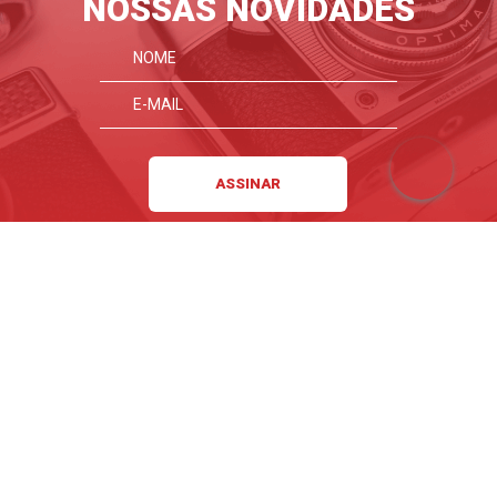
NOSSAS NOVIDADES
MARCAS
DESTAQUES
INSTITUCIONAL
MEUS PEDIDOS
POLÍTICA DE PRIVACIDADE