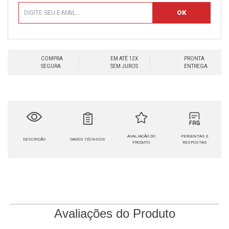
COMPRA
EM ATÉ 12X
PRONTA
SEGURA
SEM JUROS
ENTREGA
AVALIAÇÃO DO
PERGUNTAS E
DESCRIÇÃO
DADOS TÉCNICOS
PRODUTO
RESPOSTAS
Avaliações do Produto