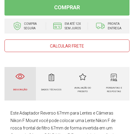
COMPRAR
COMPRA
EM ATÉ 12X
PRONTA
SEGURA
SEM JUROS
ENTREGA
CALCULAR FRETE
AVALIAÇÃO DO
PERGUNTAS E
DESCRIÇÃO
DADOS TÉCNICOS
PRODUTO
RESPOSTAS
Este
Adaptador Reverso 67mm para Lentes e Câmeras
Nikon F Mount
você pode colocar uma
Lente Nikon F de
rosca frontal de filtro 67mm
de forma invertida em um