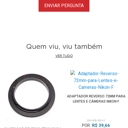
ENVIAR PERGUNTA
Quem viu, viu também
VER TUDO
ADAPTADOR REVERSO 72MM PARA
LENTES E CÂMERAS NIKON F
DE: R$ 43,11
POR:
R$ 39,66