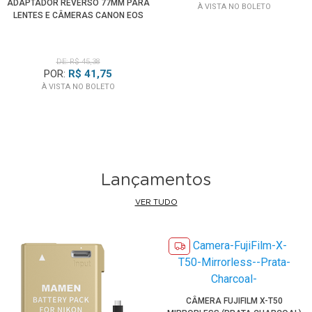
ADAPTADOR REVERSO 77MM PARA
À VISTA NO BOLETO
LENTES E CÂMERAS CANON EOS
DE: R$ 45,38
POR:
R$ 41,75
À VISTA NO BOLETO
Lançamentos
VER TUDO
CÂMERA FUJIFILM X-T50