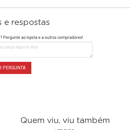
 e respostas
 Pergunte ao lojista e a outros compradores!
R PERGUNTA
Quem viu, viu também