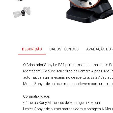
DESCRIÇÃO
DADOS TÉCNICOS
AVALIAÇÃO DO
O
Adaptador Sony LA-EA1
permite montar uma
Lentes S
Montagem E-Mount
seu corpo de Câmera Alpha E-Mount
automática e um mecanismo de abertura. Este
Adaptado
Mount
Sony
e de outroas marcas, ele vem com uma mont
Compatibilidade:
Câmeras Sony Mirrorless
de Montagem E-Mount
Lentes Sony
e de outras marcas com Montagem A-Mou