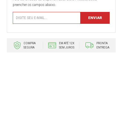
preencher os campos abaixo.
COMPRA
EM ATÉ 12X
PRONTA
SEGURA
SEM JUROS
ENTREGA