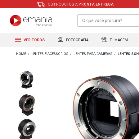
OS PRODUTOS A
PRONTA ENTREGA
FILMAGEM
FOTOGRAFIA
VER TODOS
LENTES E ACESSÓRIOS
LENTES PARA CÂMERAS
LENTES SON