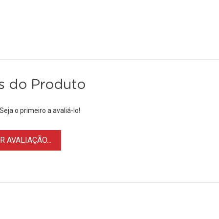
s do Produto
eja o primeiro a avaliá-lo!
 AVALIAÇÃO...