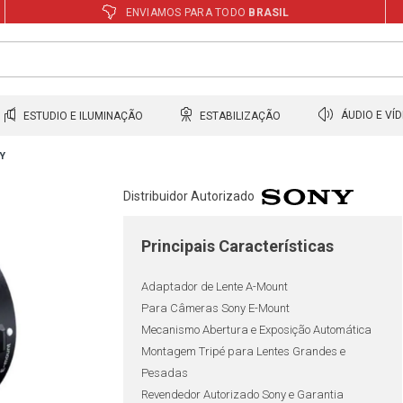
ENVIAMOS PARA TODO
BRASIL
ESTUDIO E ILUMINAÇÃO
ESTABILIZAÇÃO
ÁUDIO E VÍ
Y
Distribuidor Autorizado
Principais Características
Adaptador de Lente A-Mount
Para Câmeras Sony E-Mount
Mecanismo Abertura e Exposição Automática
Montagem Tripé para Lentes Grandes e
Pesadas
Revendedor Autorizado Sony e Garantia