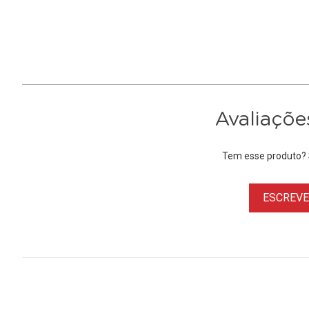
Avaliaçõe
Tem esse produto? S
ESCREVER