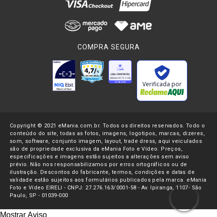
COMPRA SEGURA
Verificada por
Copyright © 2021 eMania.com.br. Todos os direitos reservados. Todo o
conteúdo do site, todas as fotos, imagens, logotipos, marcas, dizeres,
som, software, conjunto imagem, layout, trade dress, aqui veiculados
são de propriedade exclusiva da eMania Foto e Vídeo. Preços,
especificações e imagens estão sujeitos a alterações sem aviso
prévio. Não nos responsabilizamos por erros ortográficos ou de
ilustração. Descontos do fabricante, termos, condições e datas de
validade estão sujeitos aos formulários publicados pela marca. eMania
Foto e Vídeo EIRELI - CNPJ: 27.276.163/0001-58 - Av. Ipiranga, 1107- São
Paulo, SP - 01039-000
Mostrar Aviso