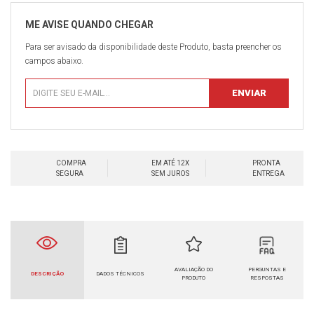
Para ser avisado da disponibilidade deste Produto, basta preencher os
campos abaixo.
COMPRA
EM ATÉ 12X
PRONTA
SEGURA
SEM JUROS
ENTREGA
AVALIAÇÃO DO
PERGUNTAS E
DESCRIÇÃO
DADOS TÉCNICOS
PRODUTO
RESPOSTAS