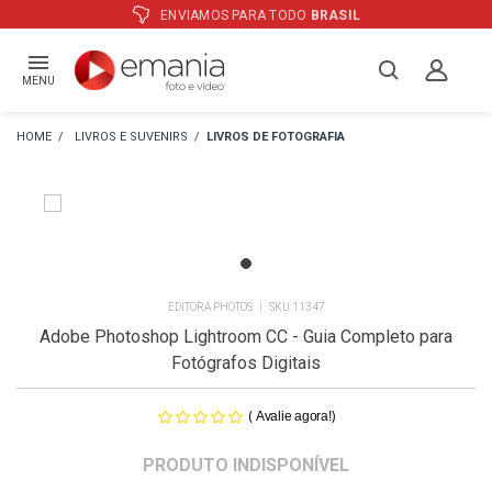
ENVIAMOS PARA TODO
BRASIL
MENU
LIVROS E SUVENIRS
LIVROS DE FOTOGRAFIA
EDITORA PHOTOS
11347
Adobe Photoshop Lightroom CC - Guia Completo para
Fotógrafos Digitais
(
)
Avalie agora!