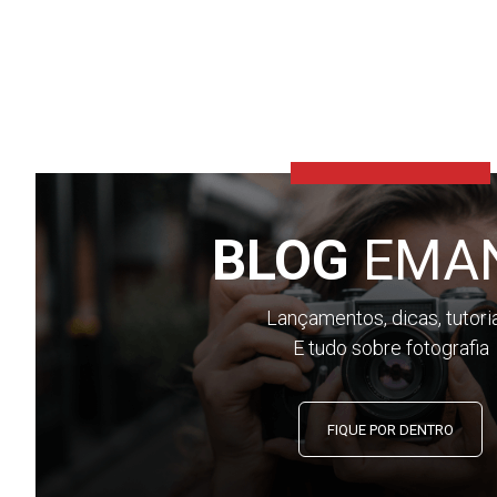
BLOG
EMA
Lançamentos, dicas, tutori
E tudo sobre fotografia
FIQUE POR DENTRO