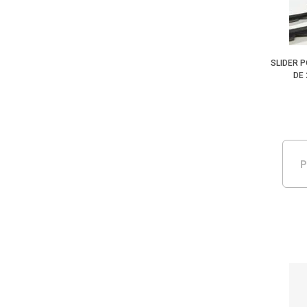
SLIDER 
DE
P