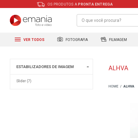
OS PRODUTOS A
PRONTA ENTREGA
FILMAGEM
FOTOGRAFIA
VER TODOS
ESTABILIZADORES DE IMAGEM
ALHVA
Slider (7)
ALHVA