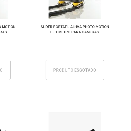
Menor Preço
O MOTION
SLIDER PORTÁTIL ALHVA PHOTO MOTION
ERAS
DE 1 METRO PARA CÂMERAS
DO
PRODUTO ESGOTADO