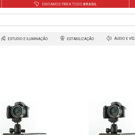
ENVIAMOS PARA TODO
BRASIL
ESTUDIO E ILUMINAÇÃO
ESTABILIZAÇÃO
ÁUDIO E VÍ