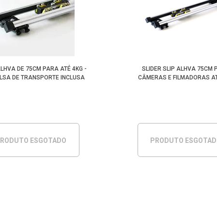
ALHVA DE 75CM PARA ATÉ 4KG -
SLIDER SLIP ALHVA 75CM 
LSA DE TRANSPORTE INCLUSA
CÂMERAS E FILMADORAS AT
RODUTO ESGOTADO
PRODUTO ESGOTA