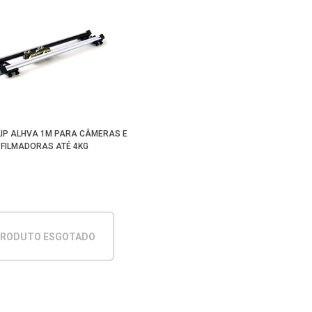
LIP ALHVA 1M PARA CÂMERAS E
FILMADORAS ATÉ 4KG
RODUTO ESGOTADO