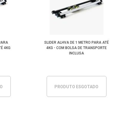
PARA
SLIDER ALHVA DE 1 METRO PARA ATÉ
É 4KG
4KG - COM BOLSA DE TRANSPORTE
INCLUSA
DO
PRODUTO ESGOTADO