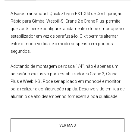
A
Base Transmount Quick Zhiyun EX1D03
de Configuração
Rápid para Gimbal
Weebill-S
, Crane 2 e Crane Plus
permite
que você libere e configure rapidamente o tripé / monopé no
estabilizador em vez de parafusá-lo. O kit permite alternar
entre o modo vertical e o modo suspenso em poucos
segundos.
Adotando de
montagem de rosca 1/4"
, não é apenas um
acessório exclusivo para
Estabilizadores Crane
2, Crane
Plus e Weebill-S
. Pode ser aplicado em monopé e monitor
para realizar a configuração rápida. Desenvolvido em liga de
alumínio de alto desempenho fornecem a boa qualidade.
Exclusivo para Estabilizador Zhiyun Gimbal Weebill-S,
Crane-2
e Crane Plus
VER MAIS