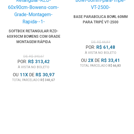
BASE PARABOLICA BOWL 60MM
PARA TRIPÉ VT-2500
SOFTBOX RETANGULAR RZD-
60X90CM BOWENS COM GRADE
MONTAGEM RÁPIDA
DE: R$ 66,83
POR:
R$ 61,48
À VISTA NO BOLETO
DE: R$ 340,67
OU
2
X
DE
R$ 33,41
POR:
R$ 313,42
TOTAL PARCELADO
R$ 66,83
À VISTA NO BOLETO
OU
11
X
DE
R$ 30,97
TOTAL PARCELADO
R$ 340,67