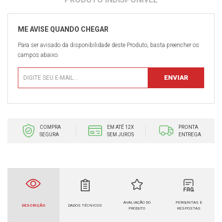
Para ser avisado da disponibilidade deste Produto, basta preencher os
campos abaixo.
COMPRA
EM ATÉ 12X
PRONTA
SEGURA
SEM JUROS
ENTREGA
AVALIAÇÃO DO
PERGUNTAS E
DESCRIÇÃO
DADOS TÉCNICOS
PRODUTO
RESPOSTAS