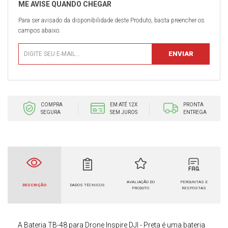
Para ser avisado da disponibilidade deste Produto, basta preencher os
campos abaixo.
COMPRA
EM ATÉ 12X
PRONTA
SEGURA
SEM JUROS
ENTREGA
AVALIAÇÃO DO
PERGUNTAS E
DESCRIÇÃO
DADOS TÉCNICOS
PRODUTO
RESPOSTAS
A Bateria TB-48 para Drone Inspire DJI - Preta
é uma bateria