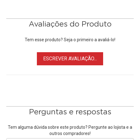
• Auxilio na orientação do voo
• Bateria TB-48 disponível na cor Branca
Avaliações do Produto
Tem esse produto? Seja o primeiro a avaliá-lo!
ESCREVER AVALIAÇÃO...
Perguntas e respostas
Tem alguma dúvida sobre este produto? Pergunte ao lojista e a
outros compradores!