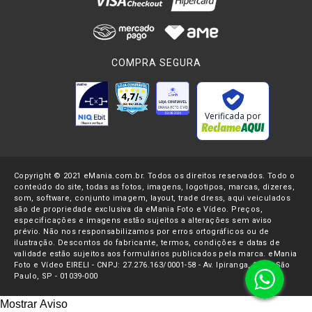
COMPRA SEGURA
Verificada por
Copyright © 2021 eMania.com.br. Todos os direitos reservados. Todo o
conteúdo do site, todas as fotos, imagens, logotipos, marcas, dizeres,
som, software, conjunto imagem, layout, trade dress, aqui veiculados
são de propriedade exclusiva da eMania Foto e Vídeo. Preços,
especificações e imagens estão sujeitos a alterações sem aviso
prévio. Não nos responsabilizamos por erros ortográficos ou de
ilustração. Descontos do fabricante, termos, condições e datas de
validade estão sujeitos aos formulários publicados pela marca. eMania
Foto e Vídeo EIRELI - CNPJ: 27.276.163/0001-58 - Av. Ipiranga, 1107- São
Paulo, SP - 01039-000
Mostrar Aviso