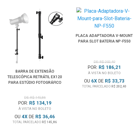
PLACA ADAPTADORA V-MOUNT
PARA SLOT BATERIA NP-F550
DE: R$ 202,40
POR:
R$ 186,21
BARRA DE EXTENSÃO
À VISTA NO BOLETO
TELESCÓPICA RETRÁTIL EX120
OU
6
X
DE
R$ 33,73
PARA ESTÚDIO FOTOGRÁFICO
TOTAL PARCELADO
R$ 202,40
DE: R$ 145,86
POR:
R$ 134,19
À VISTA NO BOLETO
OU
4
X
DE
R$ 36,46
TOTAL PARCELADO
R$ 145,86