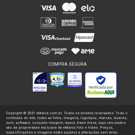
COMPRA SEGURA
Verificada por
Copyright © 2021 eMania.com.br. Todos os direitos reservados. Todo o
conteúdo do site, todas as fotos, imagens, logotipos, marcas, dizeres,
som, software, conjunto imagem, layout, trade dress, aqui veiculados
são de propriedade exclusiva da eMania Foto e Vídeo. Preços,
especificações e imagens estão sujeitos a alterações sem aviso