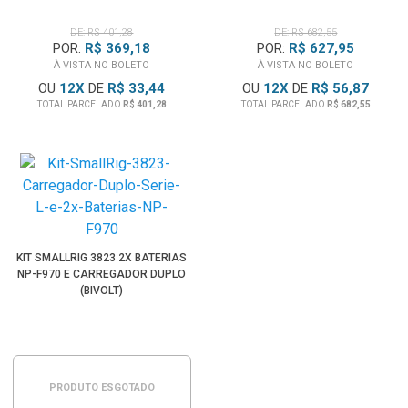
DE: R$ 401,28
DE: R$ 682,55
POR:
R$ 369,18
POR:
R$ 627,95
À VISTA NO BOLETO
À VISTA NO BOLETO
OU
12
X
DE
R$ 33,44
OU
12
X
DE
R$ 56,87
TOTAL PARCELADO
R$ 401,28
TOTAL PARCELADO
R$ 682,55
KIT SMALLRIG 3823 2X BATERIAS
NP-F970 E CARREGADOR DUPLO
(BIVOLT)
PRODUTO ESGOTADO