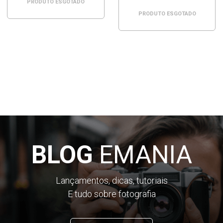
PRODUTO ESGOTADO
PRODUTO ESGOTADO
BLOG
EMANIA
Lançamentos, dicas, tutoriais
E tudo sobre fotografia