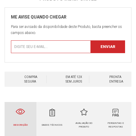
Para ser avisado da disponibilidade deste Produto, basta preencher os
campos abaixo.
COMPRA
EM ATÉ 12X
PRONTA
SEGURA
SEM JUROS
ENTREGA
AVALIAÇÃO DO
PERGUNTAS E
DESCRIÇÃO
DADOS TÉCNICOS
PRODUTO
RESPOSTAS