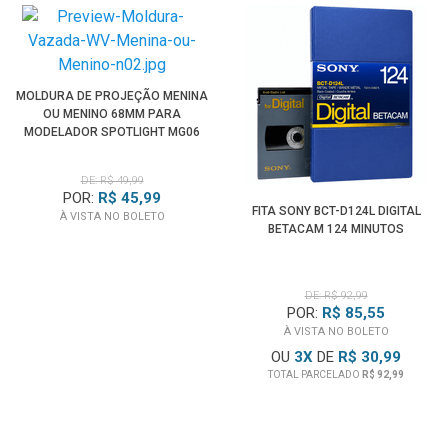
MOLDURA DE PROJEÇÃO MENINA
OU MENINO 68MM PARA
MODELADOR SPOTLIGHT MG06
PRO
DE: R$ 49,99
POR:
R$ 45,99
FITA SONY BCT-D124L DIGITAL
À VISTA NO BOLETO
BETACAM 124 MINUTOS
DE: R$ 92,99
POR:
R$ 85,55
À VISTA NO BOLETO
OU
3
X
DE
R$ 30,99
TOTAL PARCELADO
R$ 92,99