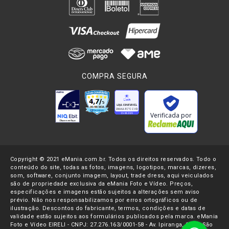
COMPRA SEGURA
Verificada por
Copyright © 2021 eMania.com.br. Todos os direitos reservados. Todo o
conteúdo do site, todas as fotos, imagens, logotipos, marcas, dizeres,
som, software, conjunto imagem, layout, trade dress, aqui veiculados
são de propriedade exclusiva da eMania Foto e Vídeo. Preços,
especificações e imagens estão sujeitos a alterações sem aviso
prévio. Não nos responsabilizamos por erros ortográficos ou de
ilustração. Descontos do fabricante, termos, condições e datas de
validade estão sujeitos aos formulários publicados pela marca. eMania
Foto e Vídeo EIRELI - CNPJ: 27.276.163/0001-58 - Av. Ipiranga, 1107- São