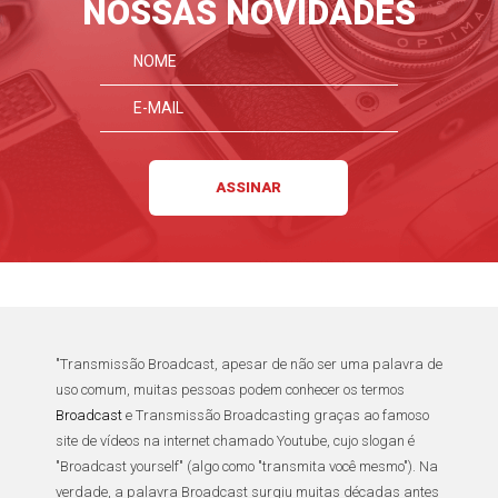
NOSSAS NOVIDADES
"
Transmissão
Broadcast
, apesar de não ser uma palavra de
uso comum, muitas pessoas podem conhecer os termos
Broadcast
e
Transmissão Broadcasting
graças ao famoso
site de vídeos na internet chamado
Youtube
, cujo slogan é
"
Broadcast yourself
" (algo como "transmita você mesmo"). Na
verdade, a palavra
Broadcast
surgiu muitas décadas antes