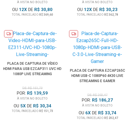
À VISTA NO BOLETO
À VISTA NO BOLETO
OU
12
X
DE
R$ 30,80
OU
12
X
DE
R$ 30,23
TOTAL PARCELADO
R$ 369,60
TOTAL PARCELADO
R$ 362,78
PLACA DE CAPTURA DE VÍDEO
HDMI PARA USB EZCAP311 UVC HD
PLACA DE CAPTURA EZCAP265C
1080P LIVE STREAMING
HDMI USB-C 1080P60 4K30 LIVE
STREAMING E GAMER
DE: R$ 151,73
POR:
R$ 139,59
DE: R$ 202,47
À VISTA NO BOLETO
POR:
R$ 186,27
OU
5
X
DE
R$ 30,34
À VISTA NO BOLETO
TOTAL PARCELADO
R$ 151,73
OU
6
X
DE
R$ 33,74
TOTAL PARCELADO
R$ 202,47