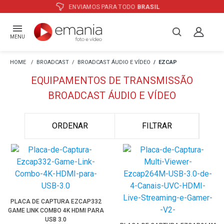
ATÉ
12X
E PREÇO ESPECIAL
NO BOLETO
MENU
BROADCAST
BROADCAST ÁUDIO E VÍDEO
EZCAP
EQUIPAMENTOS DE TRANSMISSÃO
BROADCAST ÁUDIO E VÍDEO
ORDENAR
FILTRAR
PLACA DE CAPTURA EZCAP332
GAME LINK COMBO 4K HDMI PARA
USB 3.0