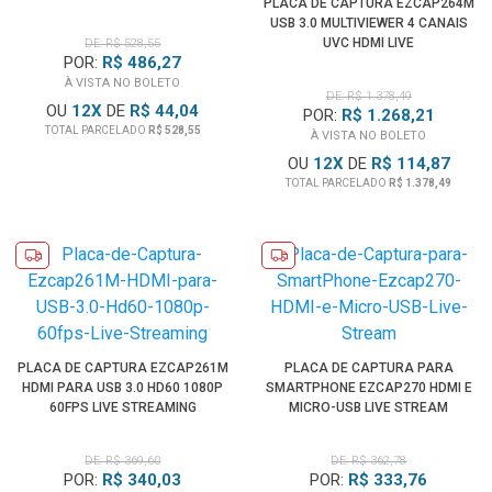
PLACA DE CAPTURA EZCAP264M
USB 3.0 MULTIVIEWER 4 CANAIS
UVC HDMI LIVE
DE: R$ 528,55
POR:
R$ 486,27
À VISTA NO BOLETO
DE: R$ 1.378,49
OU
12
X
DE
R$ 44,04
POR:
R$ 1.268,21
TOTAL PARCELADO
R$ 528,55
À VISTA NO BOLETO
OU
12
X
DE
R$ 114,87
TOTAL PARCELADO
R$ 1.378,49
PLACA DE CAPTURA EZCAP261M
PLACA DE CAPTURA PARA
HDMI PARA USB 3.0 HD60 1080P
SMARTPHONE EZCAP270 HDMI E
60FPS LIVE STREAMING
MICRO-USB LIVE STREAM
DE: R$ 369,60
DE: R$ 362,78
POR:
R$ 340,03
POR:
R$ 333,76