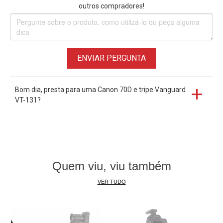
outros compradores!
ENVIAR PERGUNTA
Bom dia, presta para uma Canon 70D e tripe Vanguard
VT-131?
Quem viu, viu também
VER TUDO