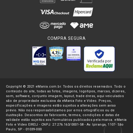
COMPRA SEGURA
Verificada por
Copyright © 2021 eMania.com.br. Todos os direitos reservados. Todo o
conteúdo do site, todas as fotos, imagens, logotipos, marcas, dizeres,
som, software, conjunto imagem, layout, trade dress, aqui veiculados
são de propriedade exclusiva da eMania Foto e Vídeo. Preços,
especificações e imagens estão sujeitos a alterações sem aviso
prévio. Não nos responsabilizamos por erros ortográficos ou de
ilustração. Descontos do fabricante, termos, condições e datas de
validade estão sujeitos aos formulários publicados pela marca. eMania
Foto e Vídeo EIRELI - CNPJ: 27.276.163/0001-58 - Av. Ipiranga, 1107- São
Paulo, SP - 01039-000