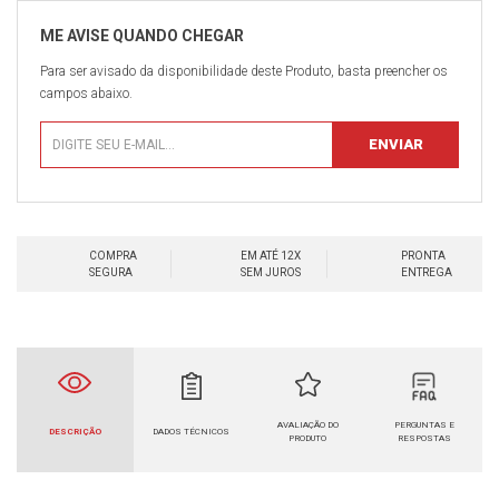
Para ser avisado da disponibilidade deste Produto, basta preencher os
campos abaixo.
COMPRA
EM ATÉ 12X
PRONTA
SEGURA
SEM JUROS
ENTREGA
AVALIAÇÃO DO
PERGUNTAS E
DESCRIÇÃO
DADOS TÉCNICOS
PRODUTO
RESPOSTAS