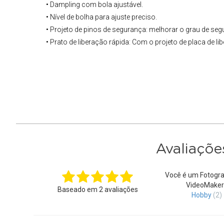
• Dampling com bola ajustável.
• Nível de bolha para ajuste preciso.
• Projeto de pinos de segurança: melhorar o grau de seg
• Prato de liberação rápida: Com o projeto de placa de li
Avaliaçõe
Você é um Fotogra
VideoMaker
Baseado em
2
avaliações
Hobby
(2)