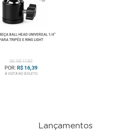
BEÇA BALL HEAD UNIVERSAL 1/4"
PARA TRIPÉS E RING LIGHT
DE: R$ 17,82
POR:
R$ 16,39
À VISTA NO BOLETO
Lançamentos