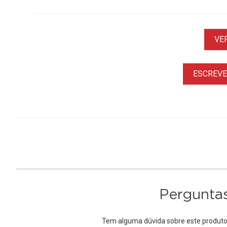
VE
ESCREVER
Perguntas
Tem alguma dúvida sobre este produto?