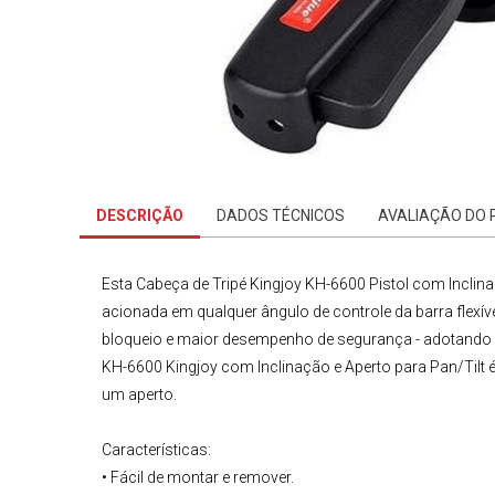
DESCRIÇÃO
DADOS TÉCNICOS
AVALIAÇÃO DO
Esta
Cabeça de Tripé
Kingjoy KH-6600 Pistol com Inclina
acionada em qualquer ângulo de controle da barra flexí
bloqueio e maior desempenho de segurança - adotando n
KH-6600 Kingjoy com Inclinação e Aperto para Pan/Tilt
um aperto.
Características
:
• Fácil de montar e remover.