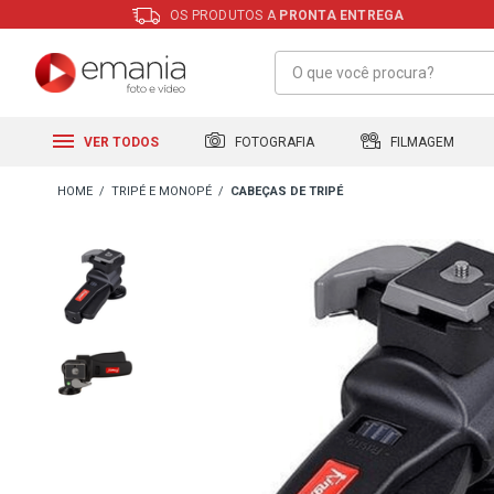
OS PRODUTOS A
PRONTA ENTREGA
FILMAGEM
FOTOGRAFIA
VER TODOS
TRIPÉ E MONOPÉ
CABEÇAS DE TRIPÉ