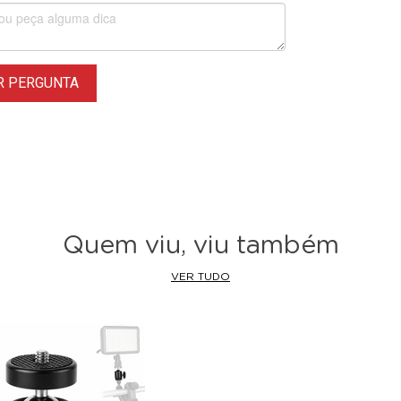
R PERGUNTA
Quem viu, viu também
VER TUDO