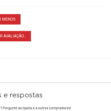
R MENOS
 AVALIAÇÃO...
 e respostas
 Pergunte ao lojista e a outros compradores!