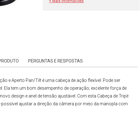
+ Mais informações
 PRODUTO
PERGUNTAS E RESPOSTAS
ção e Aperto Pan/Tilt
é uma cabeça de ação flexível. Pode ser
vel. Ela tem um bom desempenho de operação; excelente força de
ovo design e anel de tensão ajustável. Com esta
Cabeça de
Tripé
é possível ajustar a direção da câmera por meio da manopla com