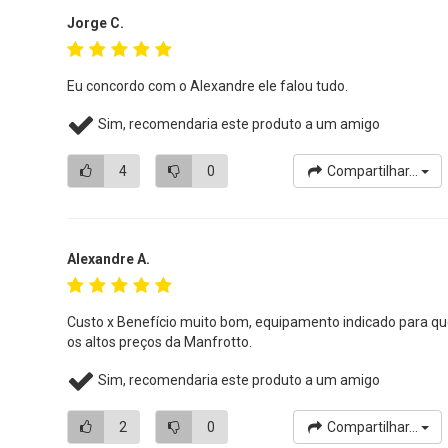
Jorge C.
Eu concordo com o Alexandre ele falou tudo.
Sim, recomendaria este produto a um amigo
4
0
Compartilhar...
Alexandre A.
Custo x Benefício muito bom, equipamento indicado para que
os altos preços da Manfrotto.
Sim, recomendaria este produto a um amigo
2
0
Compartilhar...