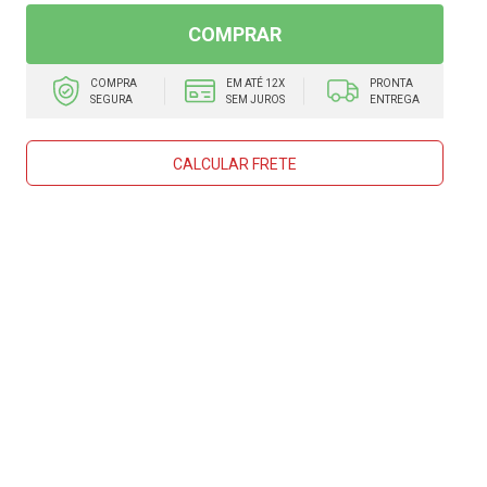
COMPRAR
COMPRA
EM ATÉ 12X
PRONTA
SEGURA
SEM JUROS
ENTREGA
CALCULAR FRETE