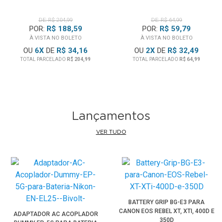
DE: R$ 204,99
DE: R$ 64,99
POR:
R$ 188,59
POR:
R$ 59,79
À VISTA NO BOLETO
À VISTA NO BOLETO
OU
6
X
DE
R$ 34,16
OU
2
X
DE
R$ 32,49
TOTAL PARCELADO
R$ 204,99
TOTAL PARCELADO
R$ 64,99
Lançamentos
VER TUDO
BATTERY GRIP BG-E3 PARA
CANON EOS REBEL XT, XTI, 400D E
ADAPTADOR AC ACOPLADOR
350D