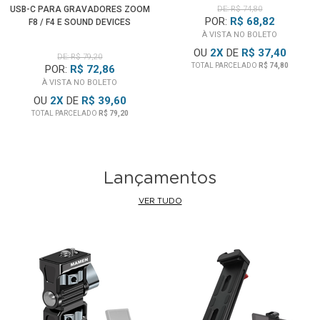
USB-C PARA GRAVADORES ZOOM
DE: R$ 74,80
POR:
R$ 68,82
F8 / F4 E SOUND DEVICES
À VISTA NO BOLETO
OU
2
X
DE
R$ 37,40
DE: R$ 79,20
TOTAL PARCELADO
R$ 74,80
POR:
R$ 72,86
À VISTA NO BOLETO
OU
2
X
DE
R$ 39,60
TOTAL PARCELADO
R$ 79,20
Lançamentos
VER TUDO