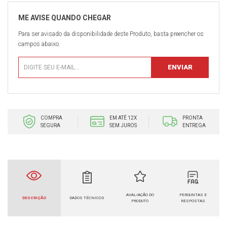
Para ser avisado da disponibilidade deste Produto, basta preencher os
campos abaixo.
COMPRA
EM ATÉ 12X
PRONTA
SEGURA
SEM JUROS
ENTREGA
AVALIAÇÃO DO
PERGUNTAS E
DESCRIÇÃO
DADOS TÉCNICOS
PRODUTO
RESPOSTAS