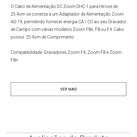
O
Cabo de Alimentação DC
Zoom
DHC-1
para Hirose de
25.4cm se conecta a um
Adaptador de Alimentação Zoom
AD-19
, permitindo fornecer energia CA / CC ao seu Gravador
de Campo com várias modelos Zoom F8n, F8 ou F4. Cabo
possui 25.4cm de Comprimento
Compatibilidade: Gravadores Zoom F4, Zoom F8 e Zoom
F8n
VER MAIS