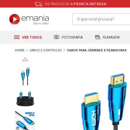
OS PRODUTOS A
PRONTA ENTREGA
FILMAGEM
FOTOGRAFIA
VER TODOS
CABOS E CONTROLES
CABOS PARA CÂMERAS E FILMADORAS