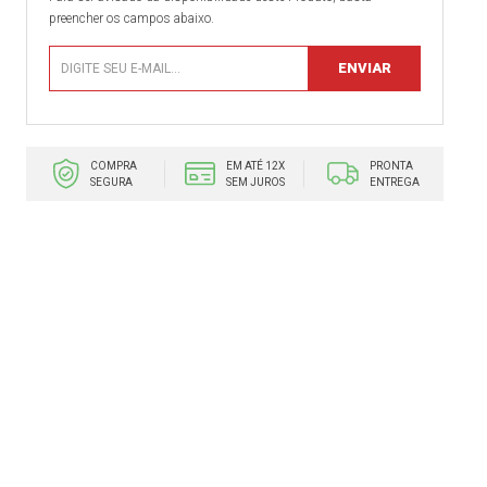
preencher os campos abaixo.
COMPRA
EM ATÉ 12X
PRONTA
SEGURA
SEM JUROS
ENTREGA