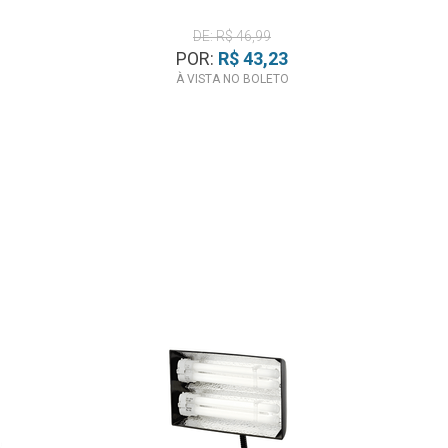
DE: R$ 46,99
POR:
R$ 43,23
À VISTA NO BOLETO