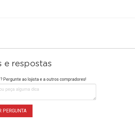
 e respostas
 Pergunte ao lojista e a outros compradores!
R PERGUNTA