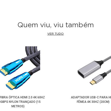
Quem viu, viu também
VER TUDO
FIBRA ÓPTICA HDMI 2.0 4K 60HZ
ADAPTADOR USB-C PARA H
18GBPS NYLON TRANÇADO (15
FÊMEA 4K 30HZ (20CM)
METROS)