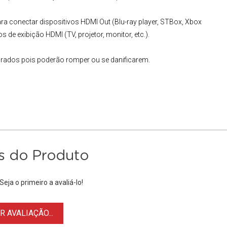
ara conectar dispositivos HDMI Out (Blu-ray player, STBox, Xbox
s de exibição HDMI (TV, projetor, monitor, etc.).
brados pois poderão romper ou se danificarem.
s do Produto
eja o primeiro a avaliá-lo!
 AVALIAÇÃO...