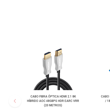
CABO FIBRA ÓPTICA HDMI 2.1 8K
CABO 
HÍBRIDO AOC 48GBPS HDR EARC VRR
/ 
(20 METROS)