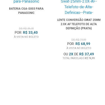
BATERIA CGA-S003 PARA
PANASONIC
LENTE CONVERSÃO SWAT 25MM
2.0X AF TELEFOTO DE ALTA
DEFINIÇÃO (PRATA)
DE: R$ 36,30
POR:
R$ 33,40
À VISTA NO BOLETO
DE: R$ 74,99
POR:
R$ 68,99
À VISTA NO BOLETO
OU
2
X
DE
R$ 37,49
TOTAL PARCELADO
R$ 74,99