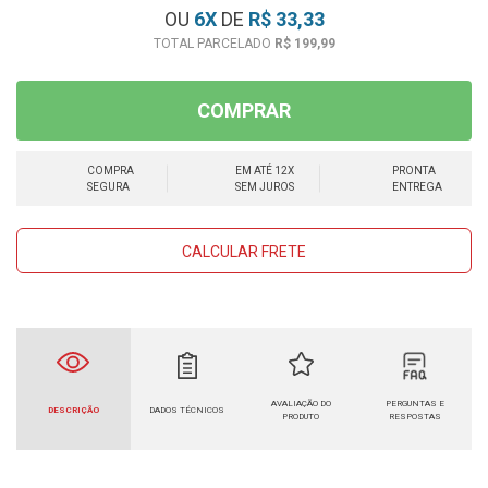
OU
6
X
DE
R$ 33,33
R$ 199,99
COMPRAR
COMPRA
EM ATÉ 12X
PRONTA
SEGURA
SEM JUROS
ENTREGA
CALCULAR FRETE
AVALIAÇÃO DO
PERGUNTAS E
DESCRIÇÃO
DADOS TÉCNICOS
PRODUTO
RESPOSTAS