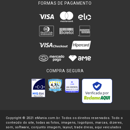
FORMAS DE PAGAMENTO
COMPRA SEGURA
Verificada por
Copyright © 2021 eMania.com.br. Todos os direitos reservados. Todo o
conteúdo do site, todas as fotos, imagens, logotipos, marcas, dizeres,
som, software, conjunto imagem, layout, trade dress, aqui veiculados