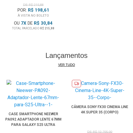
DE: R$ 215,88
POR:
R$ 198,61
À VISTA NO BOLETO
OU
7
X
DE
R$ 30,84
TOTAL PARCELADO
R$ 215,88
Lançamentos
VER TUDO
CÂMERA SONY FX30 CINEMA LINE
4K SUPER 35 (CORPO)
CASE SMARTPHONE NEEWER
PA092 ADAPTADOR LENTE 67MM
PARA GALAXY S25 ULTRA
DE: R$ 12.705,00