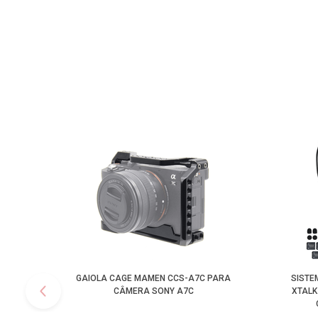
GAIOLA CAGE MAMEN CCS-A7C PARA
SISTE
CÂMERA SONY A7C
XTALK