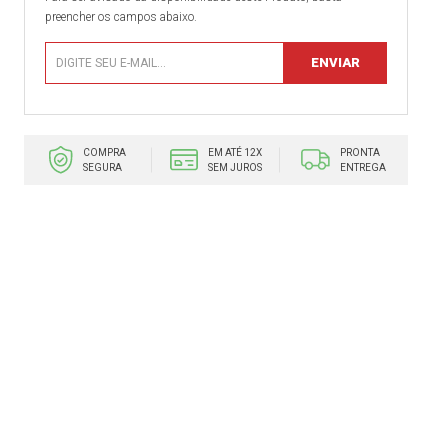
preencher os campos abaixo.
COMPRA
EM ATÉ 12X
PRONTA
SEGURA
SEM JUROS
ENTREGA