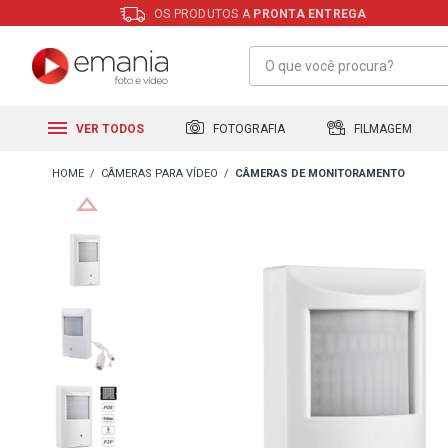
OS PRODUTOS A
PRONTA ENTREGA
FILMAGEM
FOTOGRAFIA
VER TODOS
CÂMERAS PARA VÍDEO
CÂMERAS DE MONITORAMENTO