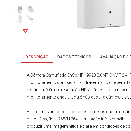
DESCRIÇÃO
DADOS TÉCNICOS
AVALIAÇÃO DO
A
Câmera Camuflada EnSter IPH9923 3.0MP ONVIF 2.4 I
monitoramento com sistema infravermelho que permite 
distância. Além de resolução HD, a câmera contém certif
monitoramento onde a ideia é não deixar a câmera visíve
Esta câmera incorpora todos os recursos que uma
Câm
decodificação H.265/H.264, iluminação infravermelha, a
produzir uma imagem nítida e clara em condições de pou