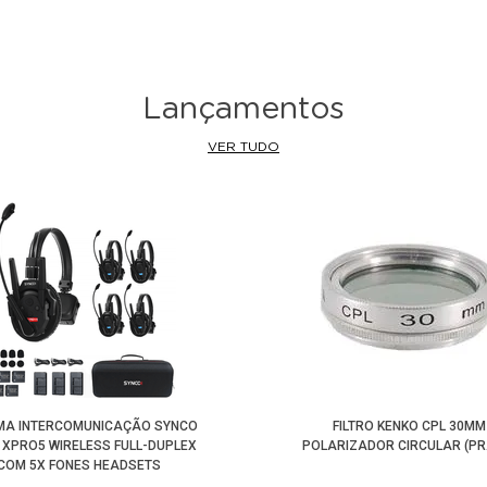
Lançamentos
VER TUDO
MA INTERCOMUNICAÇÃO SYNCO
FILTRO KENKO CPL 30MM
 XPRO5 WIRELESS FULL-DUPLEX
POLARIZADOR CIRCULAR (PR
COM 5X FONES HEADSETS