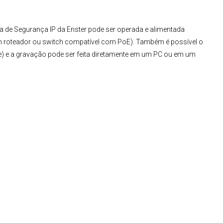
a de Segurança IP
da
Enster
pode ser operada e alimentada
um roteador ou switch compatível com PoE). Também é possível o
) e a gravação pode ser feita diretamente em um PC ou em um