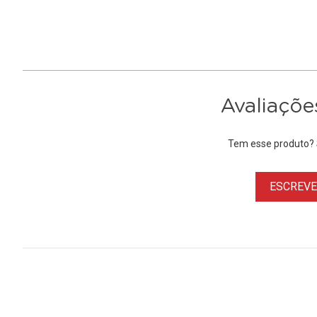
Avaliaçõe
Tem esse produto? S
ESCREVER