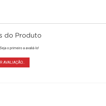
s do Produto
eja o primeiro a avaliá-lo!
 AVALIAÇÃO...