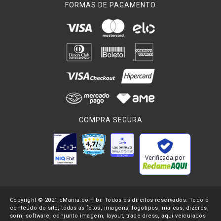
FORMAS DE PAGAMENTO
COMPRA SEGURA
Verificada por
Copyright © 2021 eMania.com.br. Todos os direitos reservados. Todo o
conteúdo do site, todas as fotos, imagens, logotipos, marcas, dizeres,
som, software, conjunto imagem, layout, trade dress, aqui veiculados