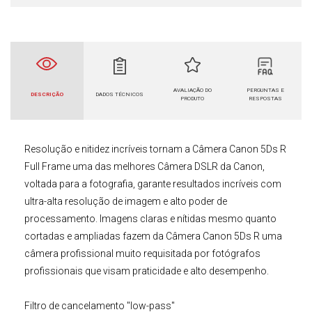
AVALIAÇÃO DO
PERGUNTAS E
DESCRIÇÃO
DADOS TÉCNICOS
PRODUTO
RESPOSTAS
Resolução e nitidez incríveis tornam a
Câmera Canon 5Ds R
Full Frame
uma das melhores
Câmera DSLR
da
Canon
,
voltada para a fotografia, garante resultados incríveis com
ultra-alta resolução de imagem e alto poder de
processamento. Imagens claras e nítidas mesmo quanto
cortadas e ampliadas fazem da
Câmera Canon 5Ds R
uma
câmera profissional muito requisitada por fotógrafos
profissionais que visam praticidade e alto desempenho.
Filtro de cancelamento "low-pass"