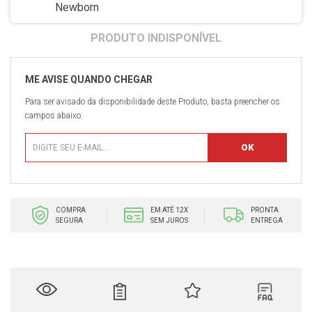
Para ser avisado da disponibilidade deste Produto, basta preencher os
campos abaixo.
COMPRA
EM ATÉ 12X
PRONTA
SEGURA
SEM JUROS
ENTREGA