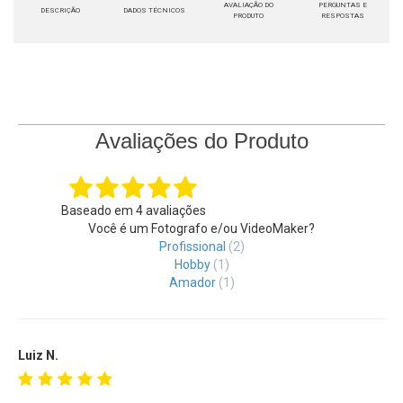
AVALIAÇÃO DO
PERGUNTAS E
DESCRIÇÃO
DADOS TÉCNICOS
PRODUTO
RESPOSTAS
Avaliações do Produto
Baseado em
4
avaliações
Você é um Fotografo e/ou VideoMaker?
Profissional
(2)
Hobby
(1)
Amador
(1)
Luiz N.