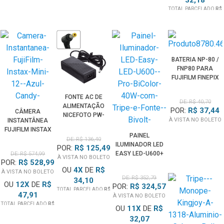
TOTAL PARCELADO
R$
321,86
BATERIA NP-80 /
FNP80 PARA
FUJIFILM FINEPIX
FONTE AC DE
DE: R$ 40,70
ALIMENTAÇÃO
POR:
R$ 37,44
CÂMERA
NICEFOTO PW-
À VISTA NO BOLETO
INSTANTÂNEA
13 PARA
FUJIFILM INSTAX
ILUMINADOR
PAINEL
MINI 12 (AZUL
DE: R$ 136,40
PAINEL LED 17V
ILUMINADOR LED
POR:
R$ 125,49
CANDY)
2.8A (BIVOLT)
EASY LED-U600+
DE: R$ 574,99
À VISTA NO BOLETO
POR:
R$ 528,99
PRO BI-COLOR
OU
4
X
DE
R$
40W COM TRIPÉ
À VISTA NO BOLETO
DE: R$ 352,79
34,10
E FONTE
OU
12
X
DE
R$
POR:
R$ 324,57
(BIVOLT)
TOTAL PARCELADO
R$
47,91
À VISTA NO BOLETO
136,40
TOTAL PARCELADO
R$
OU
11
X
DE
R$
574,99
32,07