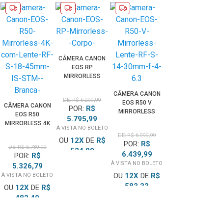
CÂMERA CANON
EOS RP
MIRRORLESS
(CORPO)
CÂMERA CANON
DE: R$ 6.299,99
EOS R50 V
CÂMERA CANON
POR:
R$
MIRRORLESS
EOS R50
5.795,99
LENTE RF-S 14-
MIRRORLESS 4K
À VISTA NO BOLETO
30MM F/4-6.3
COM LENTE RF-S
DE: R$ 6.999,99
OU
12
X
DE
R$
18-45MM IS STM
POR:
R$
DE: R$ 5.789,99
(BRANCA)
524,99
6.439,99
POR:
R$
TOTAL PARCELADO
R$
À VISTA NO BOLETO
5.326,79
6.299,99
OU
12
X
DE
R$
À VISTA NO BOLETO
583,33
OU
12
X
DE
R$
TOTAL PARCELADO
R$
482,49
6.999,99
TOTAL PARCELADO
R$
5.789,99