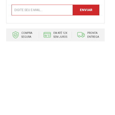
COMPRA
EM ATÉ 12X
PRONTA
SEGURA
SEM JUROS
ENTREGA