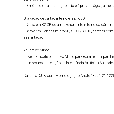
• O módulo de alimentação não é à prova d'água, a me
Gravação de cartão interno e microSD
• Grava em 32 GB de armazenamento interno da câmera
• Grava em Cartões microSD/SDXC/SDHC, cartões compat
alimentação
Aplicativo Mimo
• Use o aplicativo intuitivo Mimo para editar e compartil
• Um recurso de edição de Inteligência Artificial (AI) p
Garantia DJI Brasil e Homologação Anatel13221-21-122