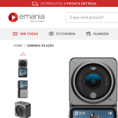
OS PRODUTOS A
PRONTA ENTREGA
FILMAGEM
FOTOGRAFIA
VER TODOS
CÂMERAS DE AÇÃO