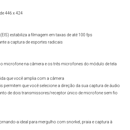
 de 446 x 424
(EIS) estabiliza a filmagem em taxas de até 100 fps
te a captura de esportes radicais
co microfone na câmera e os três microfones do módulo de tela
dida que você amplia com a câmera
erais permitem que você selecione a direção da sua captura de áudio
junto de dois transmissores/receptor único de microfone sem fio
tornando-a ideal para mergulho com snorkel, praia e captura à