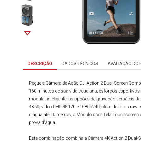
DESCRIÇÃO
DADOS TÉCNICOS
AVALIAÇÃO DO
Pegue a
Câmera de Ação DJI
Action 2 Dual-Screen Com
160 minutos de sua vida cotidiana, esforços esportivo
modular inteligente, as opções de gravação versáteis d
4K60, vídeo UHD 4K120 e 1080p240, além de fotos raw 
d'água até 10 metros, o Módulo com Tela Touchscreen 
prova d'água.
Esta combinação combina a
Câmera 4K
Action 2
Dual-