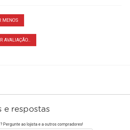
R MENOS
 AVALIAÇÃO...
 e respostas
 Pergunte ao lojista e a outros compradores!