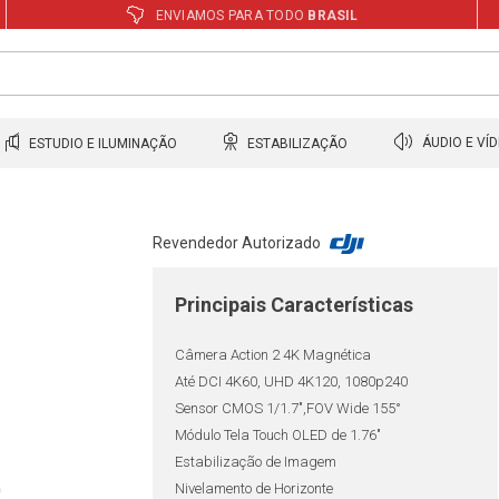
ENVIAMOS PARA TODO
BRASIL
ESTUDIO E ILUMINAÇÃO
ESTABILIZAÇÃO
ÁUDIO E VÍ
Revendedor Autorizado
Principais Características
Câmera Action 2 4K Magnética
Até DCI 4K60, UHD 4K120, 1080p240
Sensor CMOS 1/1.7",FOV Wide 155°
Módulo Tela Touch OLED de 1.76"
Estabilização de Imagem
Nivelamento de Horizonte