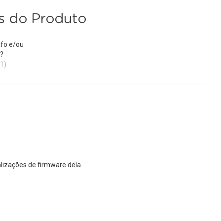
s do Produto
fo e/ou
?
(1)
lizações de firmware dela.