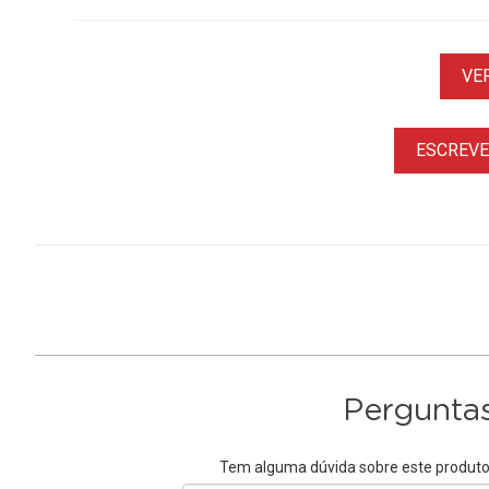
VE
ESCREVER
Perguntas
Tem alguma dúvida sobre este produto?