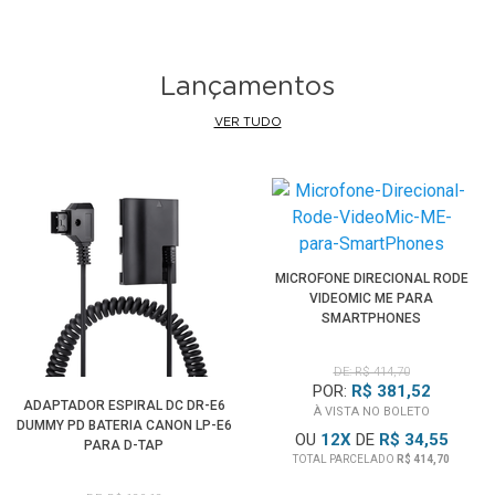
Lançamentos
VER TUDO
MICROFONE DIRECIONAL RODE
VIDEOMIC ME PARA
SMARTPHONES
DE: R$ 414,70
POR:
R$ 381,52
ADAPTADOR ESPIRAL DC DR-E6
À VISTA NO BOLETO
DUMMY PD BATERIA CANON LP-E6
OU
12
X
DE
R$ 34,55
PARA D-TAP
TOTAL PARCELADO
R$ 414,70