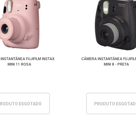
INSTANTÂNEA FUJIFILM INSTAX
CÂMERA INSTANTÂNEA FUJIFIL
MINI 11 ROSA
MINI 8 - PRETA
RODUTO ESGOTADO
PRODUTO ESGOTA