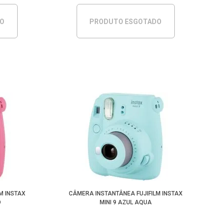
DO
PRODUTO ESGOTADO
M INSTAX
CÂMERA INSTANTÂNEA FUJIFILM INSTAX
O
MINI 9 AZUL AQUA