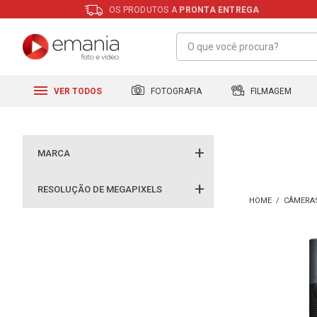
OS PRODUTOS A
PRONTA ENTREGA
FILMAGEM
FOTOGRAFIA
VER TODOS
MARCA
RESOLUÇÃO DE MEGAPIXELS
CÂMERA