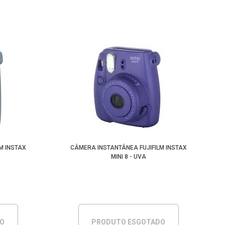
M INSTAX
CÂMERA INSTANTÂNEA FUJIFILM INSTAX
MINI 8 - UVA
DO
PRODUTO ESGOTADO