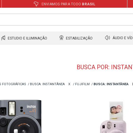
ENVIAMOS PARA TODO
BRASIL
ESTUDIO E ILUMINAÇÃO
ESTABILIZAÇÃO
ÁUDIO E VÍ
BUSCA POR: INSTA
S FOTOGRÁFICAS
BUSCA: INSTANTÂNEA
X
FUJIFILM
BUSCA: INSTANTÂNEA