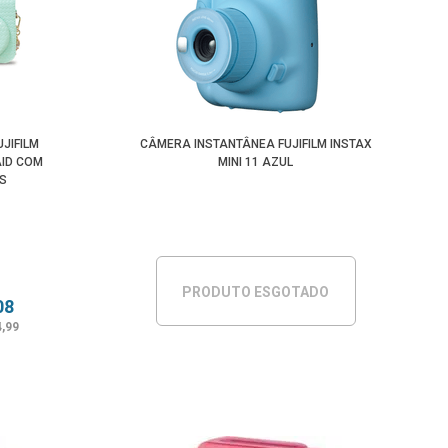
JIFILM
CÂMERA INSTANTÂNEA FUJIFILM INSTAX
AID COM
MINI 11 AZUL
ES
PRODUTO ESGOTADO
08
4,99