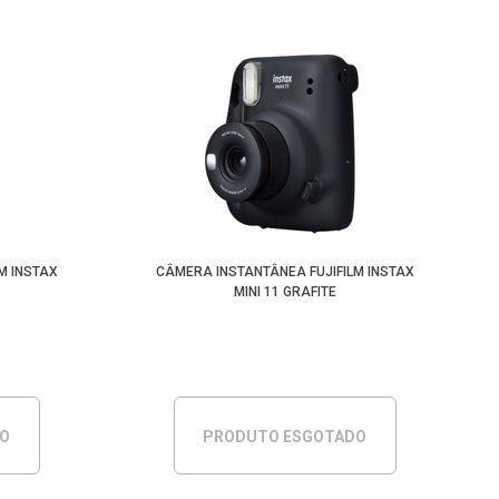
M INSTAX
CÂMERA INSTANTÂNEA FUJIFILM INSTAX
MINI 11 GRAFITE
DO
PRODUTO ESGOTADO