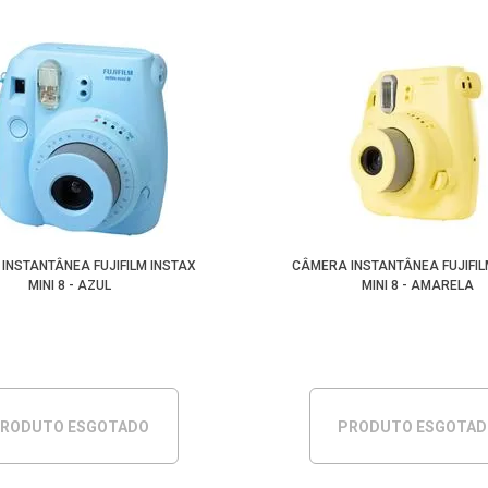
INSTANTÂNEA FUJIFILM INSTAX
CÂMERA INSTANTÂNEA FUJIFIL
MINI 8 - AZUL
MINI 8 - AMARELA
RODUTO ESGOTADO
PRODUTO ESGOTA