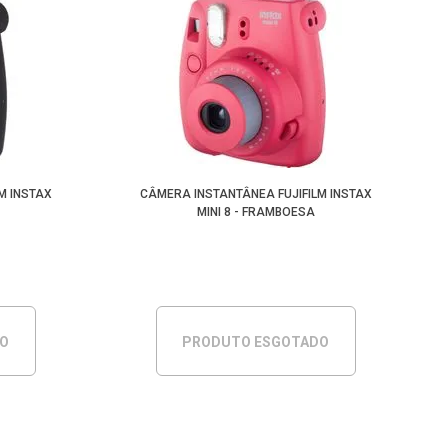
M INSTAX
CÂMERA INSTANTÂNEA FUJIFILM INSTAX
MINI 8 - FRAMBOESA
DO
PRODUTO ESGOTADO