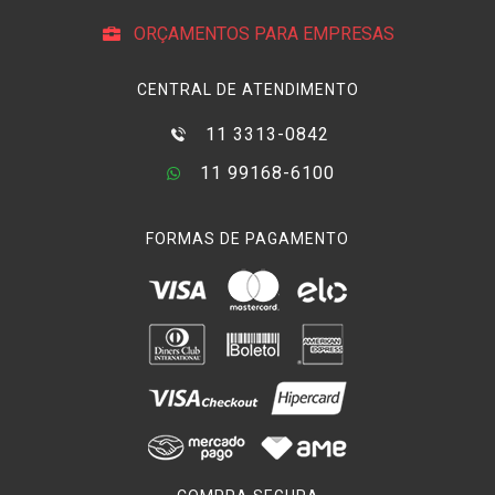
ORÇAMENTOS PARA EMPRESAS
CENTRAL DE ATENDIMENTO
11 3313-0842
11 99168-6100
FORMAS DE PAGAMENTO