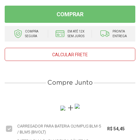
COMPRAR
COMPRA
EM ATÉ 12X
PRONTA
SEGURA
SEM JUROS
ENTREGA
CALCULAR FRETE
Compre Junto
CARREGADOR PARA BATERIA OLYMPUS BLM-5
R$ 54,45
/ BLM5 (BIVOLT)