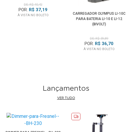
DE: R$ 40,42
POR:
R$ 37,19
CARREGADOR OLYMPUS LI-10C
À VISTA NO BOLETO
PARA BATERIA LI-10 E LI-12
(BIVOLT)
DE: R$ 39,89
POR:
R$ 36,70
À VISTA NO BOLETO
Lançamentos
VER TUDO