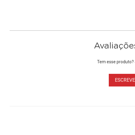
Avaliaçõe
Tem esse produto? S
ESCREVER