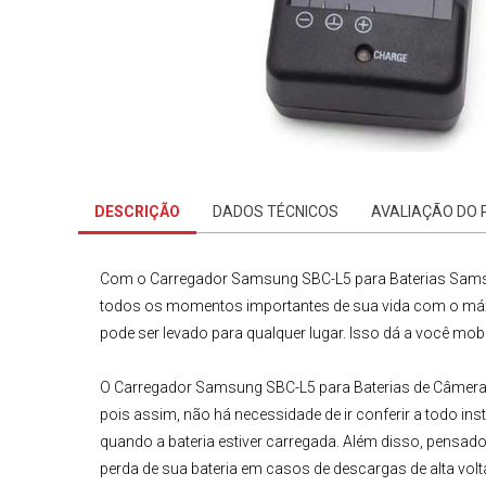
DESCRIÇÃO
DADOS TÉCNICOS
AVALIAÇÃO DO
Com
o Carregador Samsung SBC-L5 para
Baterias Sam
todos os momentos importantes de sua vida com o máximo
pode ser levado para qualquer lugar. Isso dá a você mobi
O
Carregador Samsung SBC-L5 para
Baterias de Câmer
pois assim, não há necessidade de ir conferir a todo in
quando a bateria estiver carregada. Além disso, pensado
perda de sua bateria em casos de descargas de alta vol