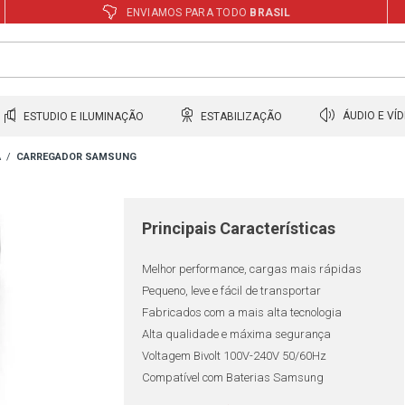
ENVIAMOS PARA TODO
BRASIL
ESTUDIO E ILUMINAÇÃO
ESTABILIZAÇÃO
ÁUDIO E VÍ
A
CARREGADOR SAMSUNG
Principais Características
Melhor performance, cargas mais rápidas
Pequeno, leve e fácil de transportar
Fabricados com a mais alta tecnologia
Alta qualidade e máxima segurança
Voltagem Bivolt 100V-240V 50/60Hz
Compatível com Baterias Samsung