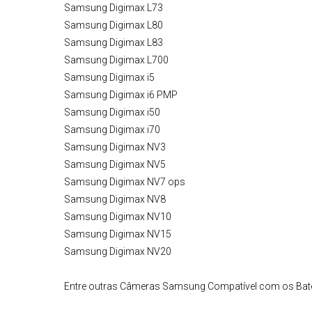
Samsung Digimax L73
Samsung Digimax L80
Samsung Digimax L83
Samsung Digimax L700
Samsung Digimax i5
Samsung Digimax i6 PMP
Samsung Digimax i50
Samsung Digimax i70
Samsung Digimax NV3
Samsung Digimax NV5
Samsung Digimax NV7 ops
Samsung Digimax NV8
Samsung Digimax NV10
Samsung Digimax NV15
Samsung Digimax NV20
Entre outras Câmeras Samsung Compatível com os Bat