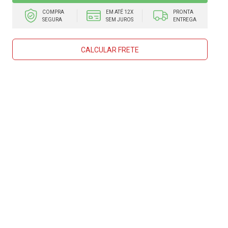
COMPRA
EM ATÉ 12X
PRONTA
SEGURA
SEM JUROS
ENTREGA
CALCULAR FRETE