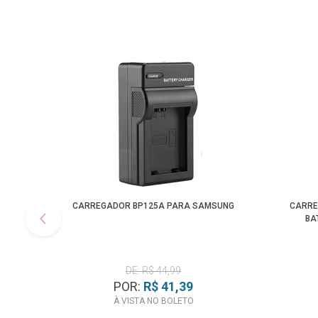
CARREGADOR BP125A PARA SAMSUNG
CARRE
BA
DE: R$ 44,99
POR:
R$ 41,39
À VISTA NO BOLETO