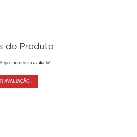
s do Produto
eja o primeiro a avaliá-lo!
 AVALIAÇÃO...