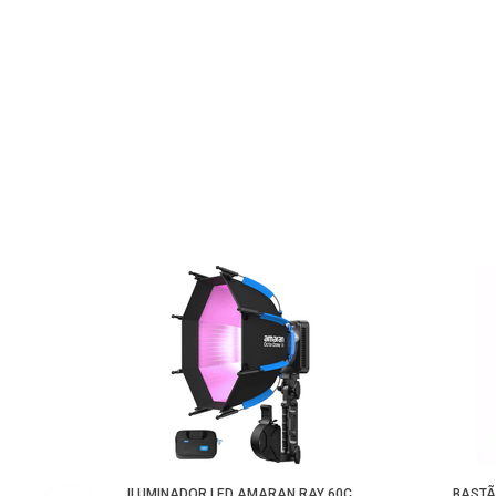
ILUMINADOR LED AMARAN RAY 60C
BASTÃ