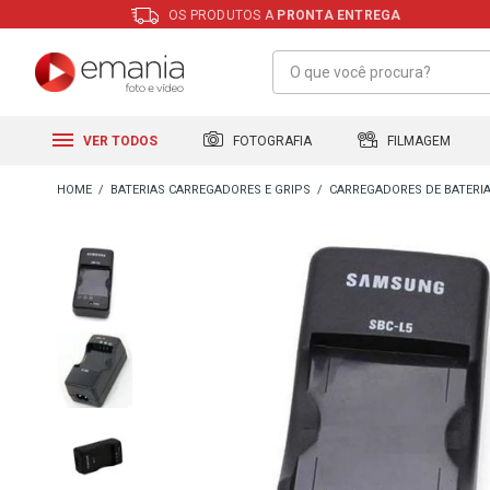
OS PRODUTOS A
PRONTA ENTREGA
FILMAGEM
FOTOGRAFIA
VER TODOS
BATERIAS CARREGADORES E GRIPS
CARREGADORES DE BATERI