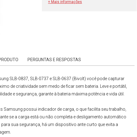
+ Mais informações
 PRODUTO
PERGUNTAS E RESPOSTAS
sung
SLB-0837,
SLB-0737 e SLB-0637 (Bivolt)
você pode capturar
 de criatividade sem medo de ficar sem bateria. Leve e portátil,
lidade e segurança, garante à bateria máxima potência e vida útil.
as
Samsung
possui indicador de carga, o que facilita seu trabalho,
stante se a carga está ou não completa e desligamento automático
 para sua segurança, há um dispositivo ante curto que evita a
tagem.