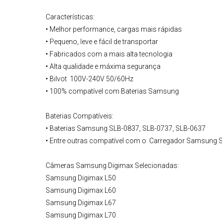
Características:
• Melhor performance, cargas mais rápidas
• Pequeno, leve e fácil de transportar
• Fabricados com a mais alta tecnologia
• Alta qualidade e máxima segurança
• Bilvot 100V-240V 50/60Hz
• 100% compatível com
Baterias Samsung
Baterias Compatíveis:
• Baterias Samsung SLB-0837, SLB-0737, SLB-0637
• Entre outras compatível com o
Carregador Samsung 
Câmeras Samsung
Digimax Selecionadas
:
Samsung Digimax L50
Samsung Digimax L60
Samsung Digimax L67
Samsung Digimax L70