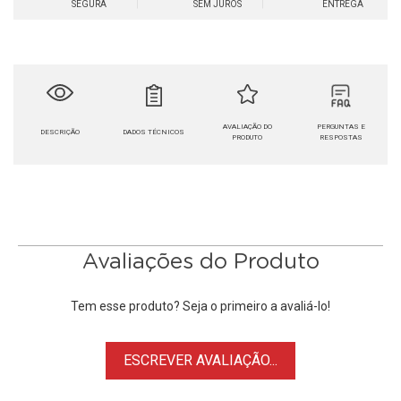
SEGURA
SEM JUROS
ENTREGA
AVALIAÇÃO DO
PERGUNTAS E
DESCRIÇÃO
DADOS TÉCNICOS
PRODUTO
RESPOSTAS
Avaliações do Produto
Tem esse produto? Seja o primeiro a avaliá-lo!
ESCREVER AVALIAÇÃO...