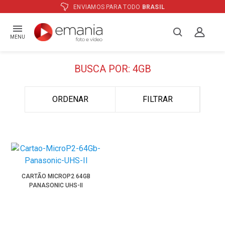
ENVIAMOS PARA TODO
BRASIL
MENU
BUSCA POR: 4GB
ORDENAR
FILTRAR
CARTÃO MICROP2 64GB
PANASONIC UHS-II