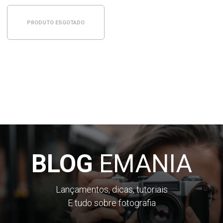
PRODUTO ESGOTADO
BLOG
EMANIA
Lançamentos, dicas, tutoriais
E tudo sobre fotografia