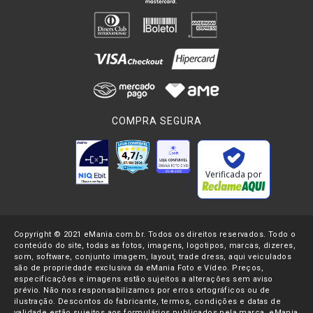
COMPRA SEGURA
Verificada por
Copyright © 2021 eMania.com.br. Todos os direitos reservados. Todo o
conteúdo do site, todas as fotos, imagens, logotipos, marcas, dizeres,
som, software, conjunto imagem, layout, trade dress, aqui veiculados
são de propriedade exclusiva da eMania Foto e Vídeo. Preços,
especificações e imagens estão sujeitos a alterações sem aviso
prévio. Não nos responsabilizamos por erros ortográficos ou de
ilustração. Descontos do fabricante, termos, condições e datas de
validade estão sujeitos aos formulários publicados pela marca. eMania