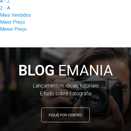
A - Z
Z - A
Mais Vendidos
Maior Preço
Menor Preço
BLOG
EMANIA
Lançamentos, dicas, tutoriais
E tudo sobre fotografia
FIQUE POR DENTRO