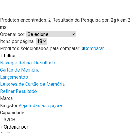
Produtos encontrados:
2
Resultado da Pesquisa por:
2gb
em
2
ms
Ordenar por:
Itens por página:
Produtos selecionados para comparar:
0
Comparar
+
Filtrar
Navegar
Refinar Resultado
Cartão de Memória
Lançamentos
Leitores de Cartão de Memória
Refinar Resultado
Marca
Kingston
Veja todas as opções
Capacidade
32GB
+
Ordenar por