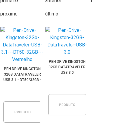
primeiro
anterior
1
próximo
último
PEN DRIVE KINGSTON
32GB DATATRAVELER
PEN DRIVE KINGSTON
USB 3.0
32GB DATATRAVELER
USB 3.1 - DT50/32GB -
VERMELHO
PRODUTO
PRODUTO
ESGOTADO
ESGOTADO